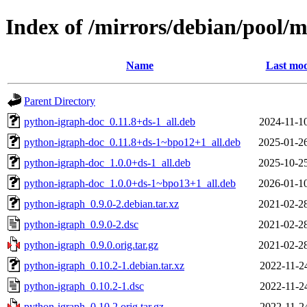
Index of /mirrors/debian/pool/
Name
Last mod
Parent Directory
python-igraph-doc_0.11.8+ds-1_all.deb
2024-11-1
python-igraph-doc_0.11.8+ds-1~bpo12+1_all.deb
2025-01-2
python-igraph-doc_1.0.0+ds-1_all.deb
2025-10-2
python-igraph-doc_1.0.0+ds-1~bpo13+1_all.deb
2026-01-1
python-igraph_0.9.0-2.debian.tar.xz
2021-02-2
python-igraph_0.9.0-2.dsc
2021-02-2
python-igraph_0.9.0.orig.tar.gz
2021-02-2
python-igraph_0.10.2-1.debian.tar.xz
2022-11-2
python-igraph_0.10.2-1.dsc
2022-11-2
python-igraph_0.10.2.orig.tar.gz
2022-11-2