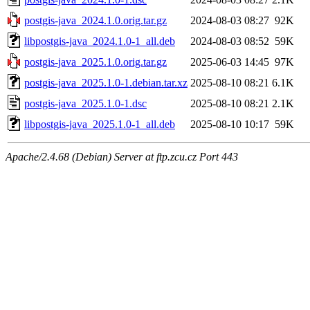
postgis-java_2024.1.0.orig.tar.gz
2024-08-03 08:27
92K
libpostgis-java_2024.1.0-1_all.deb
2024-08-03 08:52
59K
postgis-java_2025.1.0.orig.tar.gz
2025-06-03 14:45
97K
postgis-java_2025.1.0-1.debian.tar.xz
2025-08-10 08:21
6.1K
postgis-java_2025.1.0-1.dsc
2025-08-10 08:21
2.1K
libpostgis-java_2025.1.0-1_all.deb
2025-08-10 10:17
59K
Apache/2.4.68 (Debian) Server at ftp.zcu.cz Port 443