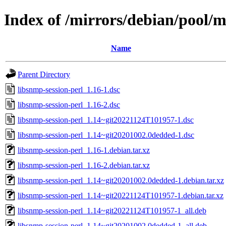
Index of /mirrors/debian/pool/m
Name
Parent Directory
libsnmp-session-perl_1.16-1.dsc
libsnmp-session-perl_1.16-2.dsc
libsnmp-session-perl_1.14~git20221124T101957-1.dsc
libsnmp-session-perl_1.14~git20201002.0dedded-1.dsc
libsnmp-session-perl_1.16-1.debian.tar.xz
libsnmp-session-perl_1.16-2.debian.tar.xz
libsnmp-session-perl_1.14~git20201002.0dedded-1.debian.tar.xz
libsnmp-session-perl_1.14~git20221124T101957-1.debian.tar.xz
libsnmp-session-perl_1.14~git20221124T101957-1_all.deb
libsnmp-session-perl_1.14~git20201002.0dedded-1_all.deb