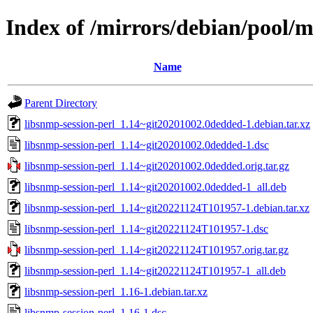
Index of /mirrors/debian/pool/m
Name
Parent Directory
libsnmp-session-perl_1.14~git20201002.0dedded-1.debian.tar.xz
libsnmp-session-perl_1.14~git20201002.0dedded-1.dsc
libsnmp-session-perl_1.14~git20201002.0dedded.orig.tar.gz
libsnmp-session-perl_1.14~git20201002.0dedded-1_all.deb
libsnmp-session-perl_1.14~git20221124T101957-1.debian.tar.xz
libsnmp-session-perl_1.14~git20221124T101957-1.dsc
libsnmp-session-perl_1.14~git20221124T101957.orig.tar.gz
libsnmp-session-perl_1.14~git20221124T101957-1_all.deb
libsnmp-session-perl_1.16-1.debian.tar.xz
libsnmp-session-perl_1.16-1.dsc