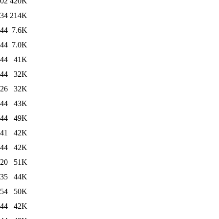
:02
420K
:34
214K
:44
7.6K
:44
7.0K
:44
41K
:44
32K
:26
32K
:44
43K
:44
49K
:41
42K
:44
42K
:20
51K
:35
44K
:54
50K
:44
42K