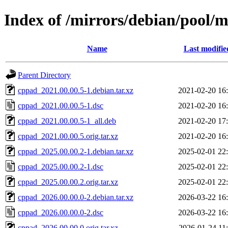
Index of /mirrors/debian/pool/
Name
Last modifie
Parent Directory
cppad_2021.00.00.5-1.debian.tar.xz
2021-02-20 16
cppad_2021.00.00.5-1.dsc
2021-02-20 16
cppad_2021.00.00.5-1_all.deb
2021-02-20 17
cppad_2021.00.00.5.orig.tar.xz
2021-02-20 16
cppad_2025.00.00.2-1.debian.tar.xz
2025-02-01 22
cppad_2025.00.00.2-1.dsc
2025-02-01 22
cppad_2025.00.00.2.orig.tar.xz
2025-02-01 22
cppad_2026.00.00.0-2.debian.tar.xz
2026-03-22 16
cppad_2026.00.00.0-2.dsc
2026-03-22 16
cppad_2026.00.00.0.orig.tar.xz
2026-01-24 11