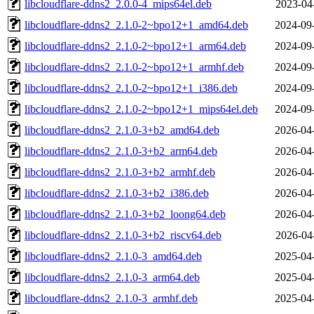
libcloudflare-ddns2_2.0.0-4_mips64el.deb
2023-04
libcloudflare-ddns2_2.1.0-2~bpo12+1_amd64.deb
2024-09
libcloudflare-ddns2_2.1.0-2~bpo12+1_arm64.deb
2024-09
libcloudflare-ddns2_2.1.0-2~bpo12+1_armhf.deb
2024-09
libcloudflare-ddns2_2.1.0-2~bpo12+1_i386.deb
2024-09
libcloudflare-ddns2_2.1.0-2~bpo12+1_mips64el.deb
2024-09
libcloudflare-ddns2_2.1.0-3+b2_amd64.deb
2026-04
libcloudflare-ddns2_2.1.0-3+b2_arm64.deb
2026-04
libcloudflare-ddns2_2.1.0-3+b2_armhf.deb
2026-04
libcloudflare-ddns2_2.1.0-3+b2_i386.deb
2026-04
libcloudflare-ddns2_2.1.0-3+b2_loong64.deb
2026-04
libcloudflare-ddns2_2.1.0-3+b2_riscv64.deb
2026-04
libcloudflare-ddns2_2.1.0-3_amd64.deb
2025-04
libcloudflare-ddns2_2.1.0-3_arm64.deb
2025-04
libcloudflare-ddns2_2.1.0-3_armhf.deb
2025-04