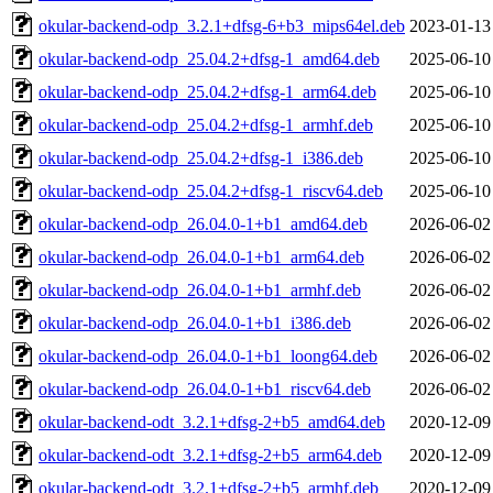
okular-backend-odp_3.2.1+dfsg-6+b3_mips64el.deb
2023-01-13
okular-backend-odp_25.04.2+dfsg-1_amd64.deb
2025-06-10
okular-backend-odp_25.04.2+dfsg-1_arm64.deb
2025-06-10
okular-backend-odp_25.04.2+dfsg-1_armhf.deb
2025-06-10
okular-backend-odp_25.04.2+dfsg-1_i386.deb
2025-06-10
okular-backend-odp_25.04.2+dfsg-1_riscv64.deb
2025-06-10
okular-backend-odp_26.04.0-1+b1_amd64.deb
2026-06-02
okular-backend-odp_26.04.0-1+b1_arm64.deb
2026-06-02
okular-backend-odp_26.04.0-1+b1_armhf.deb
2026-06-02
okular-backend-odp_26.04.0-1+b1_i386.deb
2026-06-02
okular-backend-odp_26.04.0-1+b1_loong64.deb
2026-06-02
okular-backend-odp_26.04.0-1+b1_riscv64.deb
2026-06-02
okular-backend-odt_3.2.1+dfsg-2+b5_amd64.deb
2020-12-09
okular-backend-odt_3.2.1+dfsg-2+b5_arm64.deb
2020-12-09
okular-backend-odt_3.2.1+dfsg-2+b5_armhf.deb
2020-12-09