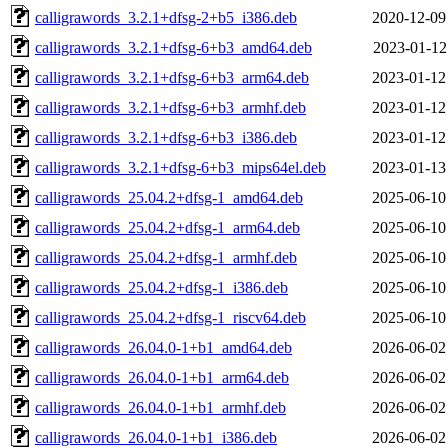
calligrawords_3.2.1+dfsg-2+b5_i386.deb
2020-12-09
calligrawords_3.2.1+dfsg-6+b3_amd64.deb
2023-01-12
calligrawords_3.2.1+dfsg-6+b3_arm64.deb
2023-01-12
calligrawords_3.2.1+dfsg-6+b3_armhf.deb
2023-01-12
calligrawords_3.2.1+dfsg-6+b3_i386.deb
2023-01-12
calligrawords_3.2.1+dfsg-6+b3_mips64el.deb
2023-01-13
calligrawords_25.04.2+dfsg-1_amd64.deb
2025-06-10
calligrawords_25.04.2+dfsg-1_arm64.deb
2025-06-10
calligrawords_25.04.2+dfsg-1_armhf.deb
2025-06-10
calligrawords_25.04.2+dfsg-1_i386.deb
2025-06-10
calligrawords_25.04.2+dfsg-1_riscv64.deb
2025-06-10
calligrawords_26.04.0-1+b1_amd64.deb
2026-06-02
calligrawords_26.04.0-1+b1_arm64.deb
2026-06-02
calligrawords_26.04.0-1+b1_armhf.deb
2026-06-02
calligrawords_26.04.0-1+b1_i386.deb
2026-06-02