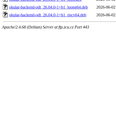
okular-backend-odt_26.04.0-1+b1_loong64.deb
2026-06-02
okular-backend-odt_26.04.0-1+b1_riscv64.deb
2026-06-02
Apache/2.4.68 (Debian) Server at ftp.zcu.cz Port 443