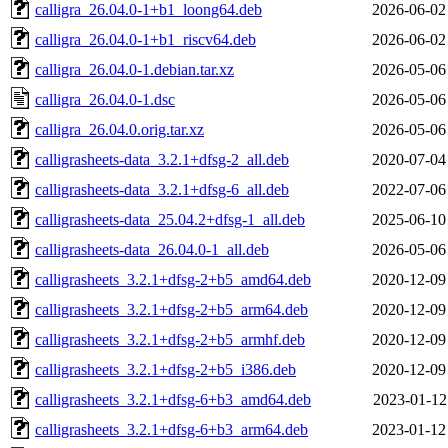
calligra_26.04.0-1+b1_loong64.deb
2026-06-02
calligra_26.04.0-1+b1_riscv64.deb
2026-06-02
calligra_26.04.0-1.debian.tar.xz
2026-05-06
calligra_26.04.0-1.dsc
2026-05-06
calligra_26.04.0.orig.tar.xz
2026-05-06
calligrasheets-data_3.2.1+dfsg-2_all.deb
2020-07-04
calligrasheets-data_3.2.1+dfsg-6_all.deb
2022-07-06
calligrasheets-data_25.04.2+dfsg-1_all.deb
2025-06-10
calligrasheets-data_26.04.0-1_all.deb
2026-05-06
calligrasheets_3.2.1+dfsg-2+b5_amd64.deb
2020-12-09
calligrasheets_3.2.1+dfsg-2+b5_arm64.deb
2020-12-09
calligrasheets_3.2.1+dfsg-2+b5_armhf.deb
2020-12-09
calligrasheets_3.2.1+dfsg-2+b5_i386.deb
2020-12-09
calligrasheets_3.2.1+dfsg-6+b3_amd64.deb
2023-01-12
calligrasheets_3.2.1+dfsg-6+b3_arm64.deb
2023-01-12