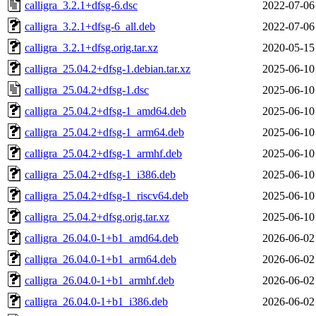
calligra_3.2.1+dfsg-6.dsc
2022-07-06
calligra_3.2.1+dfsg-6_all.deb
2022-07-06
calligra_3.2.1+dfsg.orig.tar.xz
2020-05-15
calligra_25.04.2+dfsg-1.debian.tar.xz
2025-06-10
calligra_25.04.2+dfsg-1.dsc
2025-06-10
calligra_25.04.2+dfsg-1_amd64.deb
2025-06-10
calligra_25.04.2+dfsg-1_arm64.deb
2025-06-10
calligra_25.04.2+dfsg-1_armhf.deb
2025-06-10
calligra_25.04.2+dfsg-1_i386.deb
2025-06-10
calligra_25.04.2+dfsg-1_riscv64.deb
2025-06-10
calligra_25.04.2+dfsg.orig.tar.xz
2025-06-10
calligra_26.04.0-1+b1_amd64.deb
2026-06-02
calligra_26.04.0-1+b1_arm64.deb
2026-06-02
calligra_26.04.0-1+b1_armhf.deb
2026-06-02
calligra_26.04.0-1+b1_i386.deb
2026-06-02