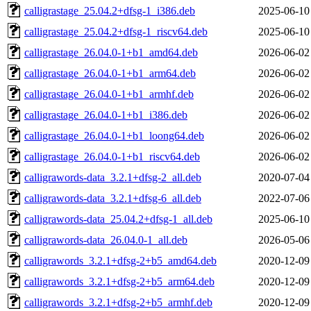
calligrastage_25.04.2+dfsg-1_i386.deb
2025-06-10
calligrastage_25.04.2+dfsg-1_riscv64.deb
2025-06-10
calligrastage_26.04.0-1+b1_amd64.deb
2026-06-02
calligrastage_26.04.0-1+b1_arm64.deb
2026-06-02
calligrastage_26.04.0-1+b1_armhf.deb
2026-06-02
calligrastage_26.04.0-1+b1_i386.deb
2026-06-02
calligrastage_26.04.0-1+b1_loong64.deb
2026-06-02
calligrastage_26.04.0-1+b1_riscv64.deb
2026-06-02
calligrawords-data_3.2.1+dfsg-2_all.deb
2020-07-04
calligrawords-data_3.2.1+dfsg-6_all.deb
2022-07-06
calligrawords-data_25.04.2+dfsg-1_all.deb
2025-06-10
calligrawords-data_26.04.0-1_all.deb
2026-05-06
calligrawords_3.2.1+dfsg-2+b5_amd64.deb
2020-12-09
calligrawords_3.2.1+dfsg-2+b5_arm64.deb
2020-12-09
calligrawords_3.2.1+dfsg-2+b5_armhf.deb
2020-12-09