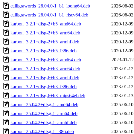
calligrawords_26.04.0-1+b1_loong64.deb
2026-06-02
calligrawords_26.04.0-1+b1_riscv64.deb
2026-06-02
karbon_3.2.1+dfsg-2+b5_amd64.deb
2020-12-09
karbon_3.2.1+dfsg-2+b5_arm64.deb
2020-12-09
karbon_3.2.1+dfsg-2+b5_armhf.deb
2020-12-09
karbon_3.2.1+dfsg-2+b5_i386.deb
2020-12-09
karbon_3.2.1+dfsg-6+b3_amd64.deb
2023-01-12
karbon_3.2.1+dfsg-6+b3_arm64.deb
2023-01-12
karbon_3.2.1+dfsg-6+b3_armhf.deb
2023-01-12
karbon_3.2.1+dfsg-6+b3_i386.deb
2023-01-12
karbon_3.2.1+dfsg-6+b3_mips64el.deb
2023-01-13
karbon_25.04.2+dfsg-1_amd64.deb
2025-06-10
karbon_25.04.2+dfsg-1_arm64.deb
2025-06-10
karbon_25.04.2+dfsg-1_armhf.deb
2025-06-10
karbon_25.04.2+dfsg-1_i386.deb
2025-06-10