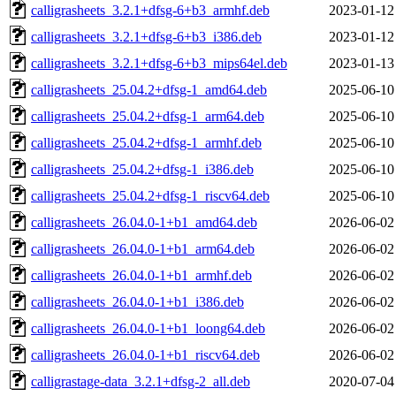
calligrasheets_3.2.1+dfsg-6+b3_armhf.deb
2023-01-12
calligrasheets_3.2.1+dfsg-6+b3_i386.deb
2023-01-12
calligrasheets_3.2.1+dfsg-6+b3_mips64el.deb
2023-01-13
calligrasheets_25.04.2+dfsg-1_amd64.deb
2025-06-10
calligrasheets_25.04.2+dfsg-1_arm64.deb
2025-06-10
calligrasheets_25.04.2+dfsg-1_armhf.deb
2025-06-10
calligrasheets_25.04.2+dfsg-1_i386.deb
2025-06-10
calligrasheets_25.04.2+dfsg-1_riscv64.deb
2025-06-10
calligrasheets_26.04.0-1+b1_amd64.deb
2026-06-02
calligrasheets_26.04.0-1+b1_arm64.deb
2026-06-02
calligrasheets_26.04.0-1+b1_armhf.deb
2026-06-02
calligrasheets_26.04.0-1+b1_i386.deb
2026-06-02
calligrasheets_26.04.0-1+b1_loong64.deb
2026-06-02
calligrasheets_26.04.0-1+b1_riscv64.deb
2026-06-02
calligrastage-data_3.2.1+dfsg-2_all.deb
2020-07-04