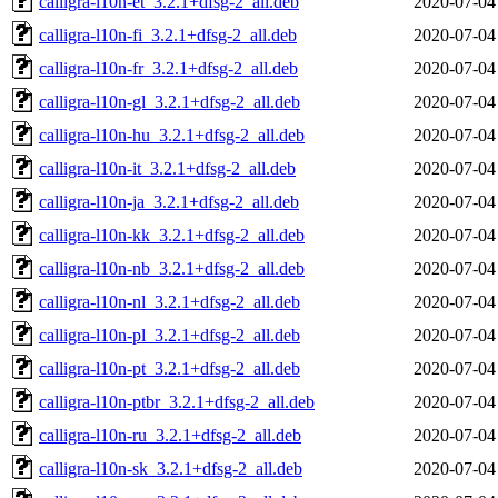
calligra-l10n-et_3.2.1+dfsg-2_all.deb
2020-07-04
calligra-l10n-fi_3.2.1+dfsg-2_all.deb
2020-07-04
calligra-l10n-fr_3.2.1+dfsg-2_all.deb
2020-07-04
calligra-l10n-gl_3.2.1+dfsg-2_all.deb
2020-07-04
calligra-l10n-hu_3.2.1+dfsg-2_all.deb
2020-07-04
calligra-l10n-it_3.2.1+dfsg-2_all.deb
2020-07-04
calligra-l10n-ja_3.2.1+dfsg-2_all.deb
2020-07-04
calligra-l10n-kk_3.2.1+dfsg-2_all.deb
2020-07-04
calligra-l10n-nb_3.2.1+dfsg-2_all.deb
2020-07-04
calligra-l10n-nl_3.2.1+dfsg-2_all.deb
2020-07-04
calligra-l10n-pl_3.2.1+dfsg-2_all.deb
2020-07-04
calligra-l10n-pt_3.2.1+dfsg-2_all.deb
2020-07-04
calligra-l10n-ptbr_3.2.1+dfsg-2_all.deb
2020-07-04
calligra-l10n-ru_3.2.1+dfsg-2_all.deb
2020-07-04
calligra-l10n-sk_3.2.1+dfsg-2_all.deb
2020-07-04