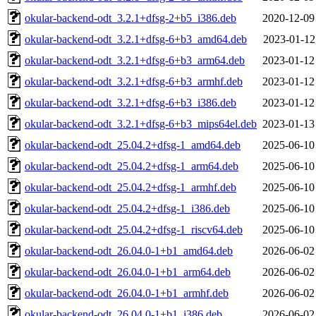
okular-backend-odt_3.2.1+dfsg-2+b5_i386.deb
2020-12-09
okular-backend-odt_3.2.1+dfsg-6+b3_amd64.deb
2023-01-12
okular-backend-odt_3.2.1+dfsg-6+b3_arm64.deb
2023-01-12
okular-backend-odt_3.2.1+dfsg-6+b3_armhf.deb
2023-01-12
okular-backend-odt_3.2.1+dfsg-6+b3_i386.deb
2023-01-12
okular-backend-odt_3.2.1+dfsg-6+b3_mips64el.deb
2023-01-13
okular-backend-odt_25.04.2+dfsg-1_amd64.deb
2025-06-10
okular-backend-odt_25.04.2+dfsg-1_arm64.deb
2025-06-10
okular-backend-odt_25.04.2+dfsg-1_armhf.deb
2025-06-10
okular-backend-odt_25.04.2+dfsg-1_i386.deb
2025-06-10
okular-backend-odt_25.04.2+dfsg-1_riscv64.deb
2025-06-10
okular-backend-odt_26.04.0-1+b1_amd64.deb
2026-06-02
okular-backend-odt_26.04.0-1+b1_arm64.deb
2026-06-02
okular-backend-odt_26.04.0-1+b1_armhf.deb
2026-06-02
okular-backend-odt_26.04.0-1+b1_i386.deb
2026-06-02