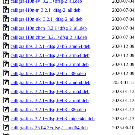
calligra-l10n-sv_3.2.1+dfsg-2_all.deb
2020-07-04
calligra-l10n-tr_3.2.1+dfsg-2_all.deb
2020-07-04
calligra-l10n-uk_3.2.1+dfsg-2_all.deb
2020-07-04
calligra-l10n-zhcn_3.2.1+dfsg-2_all.deb
2020-07-04
calligra-l10n-zhtw_3.2.1+dfsg-2_all.deb
2020-07-04
calligra-libs_3.2.1+dfsg-2+b5_amd64.deb
2020-12-09
calligra-libs_3.2.1+dfsg-2+b5_arm64.deb
2020-12-09
calligra-libs_3.2.1+dfsg-2+b5_armhf.deb
2020-12-09
calligra-libs_3.2.1+dfsg-2+b5_i386.deb
2020-12-09
calligra-libs_3.2.1+dfsg-6+b3_amd64.deb
2023-01-12
calligra-libs_3.2.1+dfsg-6+b3_arm64.deb
2023-01-12
calligra-libs_3.2.1+dfsg-6+b3_armhf.deb
2023-01-12
calligra-libs_3.2.1+dfsg-6+b3_i386.deb
2023-01-12
calligra-libs_3.2.1+dfsg-6+b3_mips64el.deb
2023-01-13
calligra-libs_25.04.2+dfsg-1_amd64.deb
2025-06-10