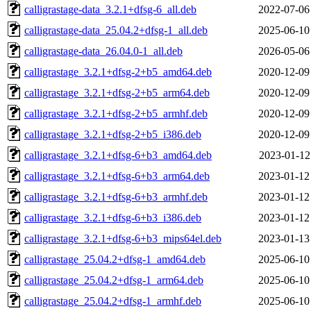
calligrastage-data_3.2.1+dfsg-6_all.deb
2022-07-06
calligrastage-data_25.04.2+dfsg-1_all.deb
2025-06-10
calligrastage-data_26.04.0-1_all.deb
2026-05-06
calligrastage_3.2.1+dfsg-2+b5_amd64.deb
2020-12-09
calligrastage_3.2.1+dfsg-2+b5_arm64.deb
2020-12-09
calligrastage_3.2.1+dfsg-2+b5_armhf.deb
2020-12-09
calligrastage_3.2.1+dfsg-2+b5_i386.deb
2020-12-09
calligrastage_3.2.1+dfsg-6+b3_amd64.deb
2023-01-12
calligrastage_3.2.1+dfsg-6+b3_arm64.deb
2023-01-12
calligrastage_3.2.1+dfsg-6+b3_armhf.deb
2023-01-12
calligrastage_3.2.1+dfsg-6+b3_i386.deb
2023-01-12
calligrastage_3.2.1+dfsg-6+b3_mips64el.deb
2023-01-13
calligrastage_25.04.2+dfsg-1_amd64.deb
2025-06-10
calligrastage_25.04.2+dfsg-1_arm64.deb
2025-06-10
calligrastage_25.04.2+dfsg-1_armhf.deb
2025-06-10