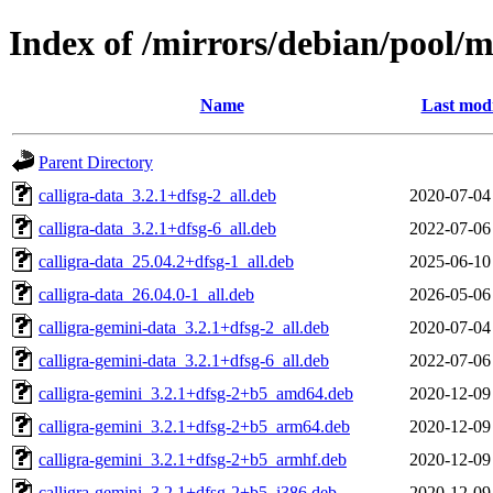
Index of /mirrors/debian/pool/m
Name
Last modi
Parent Directory
calligra-data_3.2.1+dfsg-2_all.deb
2020-07-04
calligra-data_3.2.1+dfsg-6_all.deb
2022-07-06
calligra-data_25.04.2+dfsg-1_all.deb
2025-06-10
calligra-data_26.04.0-1_all.deb
2026-05-06
calligra-gemini-data_3.2.1+dfsg-2_all.deb
2020-07-04
calligra-gemini-data_3.2.1+dfsg-6_all.deb
2022-07-06
calligra-gemini_3.2.1+dfsg-2+b5_amd64.deb
2020-12-09
calligra-gemini_3.2.1+dfsg-2+b5_arm64.deb
2020-12-09
calligra-gemini_3.2.1+dfsg-2+b5_armhf.deb
2020-12-09
calligra-gemini_3.2.1+dfsg-2+b5_i386.deb
2020-12-09