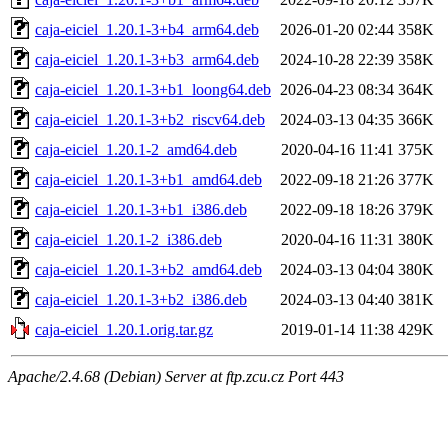
caja-eiciel_1.20.1-3+b4_arm64.deb
2026-01-20 02:44
358K
caja-eiciel_1.20.1-3+b3_arm64.deb
2024-10-28 22:39
358K
caja-eiciel_1.20.1-3+b1_loong64.deb
2026-04-23 08:34
364K
caja-eiciel_1.20.1-3+b2_riscv64.deb
2024-03-13 04:35
366K
caja-eiciel_1.20.1-2_amd64.deb
2020-04-16 11:41
375K
caja-eiciel_1.20.1-3+b1_amd64.deb
2022-09-18 21:26
377K
caja-eiciel_1.20.1-3+b1_i386.deb
2022-09-18 18:26
379K
caja-eiciel_1.20.1-2_i386.deb
2020-04-16 11:31
380K
caja-eiciel_1.20.1-3+b2_amd64.deb
2024-03-13 04:04
380K
caja-eiciel_1.20.1-3+b2_i386.deb
2024-03-13 04:40
381K
caja-eiciel_1.20.1.orig.tar.gz
2019-01-14 11:38
429K
Apache/2.4.68 (Debian) Server at ftp.zcu.cz Port 443