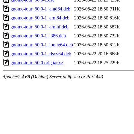
gnome-tour_50.0-1_amd64.deb
2026-05-22 18:50
711K
gnome-tour_50.0-1_arm64.deb
2026-05-22 18:50
616K
gnome-tour_50.0-1_armhf.deb
2026-05-22 18:50
587K
gnome-tour_50.0-1_i386.deb
2026-05-22 18:50
732K
gnome-tour_50.0-1_loong64.deb
2026-05-22 18:50
612K
gnome-tour_50.0-1_riscv64.deb
2026-05-22 20:16
668K
gnome-tour_50.0.orig.tar.xz
2026-05-22 18:25
229K
Apache/2.4.68 (Debian) Server at ftp.zcu.cz Port 443