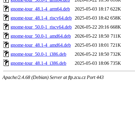
gnome-tour_48.1-4_arm64.deb
2025-05-03 18:17
622K
gnome-tour_48.1-4_riscv64.deb
2025-05-03 18:42
658K
gnome-tour_50.0-1_riscv64.deb
2026-05-22 20:16
668K
gnome-tour_50.0-1_amd64.deb
2026-05-22 18:50
711K
gnome-tour_48.1-4_amd64.deb
2025-05-03 18:01
721K
gnome-tour_50.0-1_i386.deb
2026-05-22 18:50
732K
gnome-tour_48.1-4_i386.deb
2025-05-03 18:06
735K
Apache/2.4.68 (Debian) Server at ftp.zcu.cz Port 443