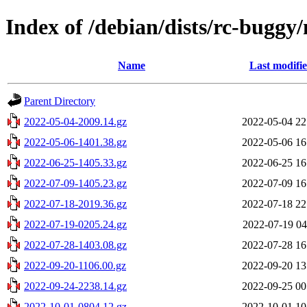
Index of /debian/dists/rc-buggy/
Name
Last modifi
Parent Directory
2022-05-04-2009.14.gz
2022-05-04 22
2022-05-06-1401.38.gz
2022-05-06 16
2022-06-25-1405.33.gz
2022-06-25 16
2022-07-09-1405.23.gz
2022-07-09 16
2022-07-18-2019.36.gz
2022-07-18 22
2022-07-19-0205.24.gz
2022-07-19 04
2022-07-28-1403.08.gz
2022-07-28 16
2022-09-20-1106.00.gz
2022-09-20 13
2022-09-24-2238.14.gz
2022-09-25 00
2022-10-01-0804.12.gz
2022-10-01 10