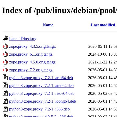
Index of /pub/linux/debian/pool
Name
Last modified
Parent Directory
zope.proxy_4.3.5.orig.tar.gz
2020-05-11 12:5
zope.proxy_6.1.orig.tar.gz
2024-10-06 15:3
zope.proxy_4.5.0.orig.tar.gz
2021-11-22 12:2
zope.proxy_7.2.orig.tar.gz
2026-05-01 14:3
python3-zope.proxy_7.2-1_arm64.deb
2026-05-01 14:4
python3-zope.proxy_7.2-1_amd64.deb
2026-05-01 14:5
python3-zope.proxy_7.2-1_riscv64.deb
2026-05-02 03:4
python3-zope.proxy_7.2-1_loong64.deb
2026-05-01 14:4
python3-zope.proxy_7.2-1_i386.deb
2026-05-01 14:5
python3-zope.proxy_4.3.5-2_i386.deb
2021-02-02 21:4