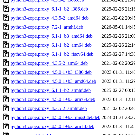
python3-zope.proxy_6.1-1+b2_i386.deb
2025-02-26 21:1
python3-zope.proxy_4.3.5-2_amd64.deb
2021-02-02 20:4
python3-zope.proxy_7.2-1_armhf.deb
2026-05-01 14:4
python3-zope.proxy_6.1-1+b3_amd64.deb
2025-02-26 21:0
python3-zope.proxy_6.1-1+b2_arm64.deb
2025-02-26 22:1
python3-zope.proxy_6.1-1+b2_riscv64.deb
2025-02-27 14:3
python3-zope.proxy_4.3.5-2_arm64.deb
2021-02-02 20:2
python3-zope.proxy_4.5.0-1+b3_i386.deb
2023-01-31 11:4
python3-zope.proxy_4.5.0-1+b3_amd64.deb
2023-01-31 11:2
python3-zope.proxy_6.1-1+b2_armhf.deb
2025-02-27 00:1
python3-zope.proxy_4.5.0-1+b3_arm64.deb
2023-01-31 12:1
python3-zope.proxy_4.3.5-2_armhf.deb
2021-02-02 20:4
python3-zope.proxy_4.5.0-1+b3_mips64el.deb
2023-01-31 23:2
python3-zope.proxy_4.5.0-1+b3_armhf.deb
2023-01-31 11:4