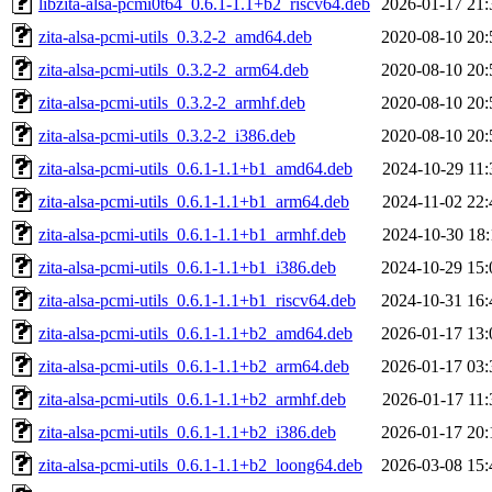
libzita-alsa-pcmi0t64_0.6.1-1.1+b2_riscv64.deb
2026-01-17 21:
zita-alsa-pcmi-utils_0.3.2-2_amd64.deb
2020-08-10 20:
zita-alsa-pcmi-utils_0.3.2-2_arm64.deb
2020-08-10 20:
zita-alsa-pcmi-utils_0.3.2-2_armhf.deb
2020-08-10 20:
zita-alsa-pcmi-utils_0.3.2-2_i386.deb
2020-08-10 20:
zita-alsa-pcmi-utils_0.6.1-1.1+b1_amd64.deb
2024-10-29 11:
zita-alsa-pcmi-utils_0.6.1-1.1+b1_arm64.deb
2024-11-02 22:
zita-alsa-pcmi-utils_0.6.1-1.1+b1_armhf.deb
2024-10-30 18:
zita-alsa-pcmi-utils_0.6.1-1.1+b1_i386.deb
2024-10-29 15:
zita-alsa-pcmi-utils_0.6.1-1.1+b1_riscv64.deb
2024-10-31 16:
zita-alsa-pcmi-utils_0.6.1-1.1+b2_amd64.deb
2026-01-17 13:
zita-alsa-pcmi-utils_0.6.1-1.1+b2_arm64.deb
2026-01-17 03:
zita-alsa-pcmi-utils_0.6.1-1.1+b2_armhf.deb
2026-01-17 11:
zita-alsa-pcmi-utils_0.6.1-1.1+b2_i386.deb
2026-01-17 20:
zita-alsa-pcmi-utils_0.6.1-1.1+b2_loong64.deb
2026-03-08 15: