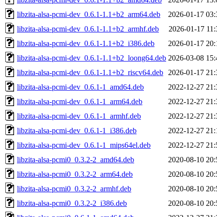
libzita-alsa-pcmi-dev_0.6.1-1.1+b2_arm64.deb
2026-01-17 03:
libzita-alsa-pcmi-dev_0.6.1-1.1+b2_armhf.deb
2026-01-17 11:
libzita-alsa-pcmi-dev_0.6.1-1.1+b2_i386.deb
2026-01-17 20:
libzita-alsa-pcmi-dev_0.6.1-1.1+b2_loong64.deb
2026-03-08 15:
libzita-alsa-pcmi-dev_0.6.1-1.1+b2_riscv64.deb
2026-01-17 21:
libzita-alsa-pcmi-dev_0.6.1-1_amd64.deb
2022-12-27 21:
libzita-alsa-pcmi-dev_0.6.1-1_arm64.deb
2022-12-27 21:
libzita-alsa-pcmi-dev_0.6.1-1_armhf.deb
2022-12-27 21:
libzita-alsa-pcmi-dev_0.6.1-1_i386.deb
2022-12-27 21:
libzita-alsa-pcmi-dev_0.6.1-1_mips64el.deb
2022-12-27 21:
libzita-alsa-pcmi0_0.3.2-2_amd64.deb
2020-08-10 20:
libzita-alsa-pcmi0_0.3.2-2_arm64.deb
2020-08-10 20:
libzita-alsa-pcmi0_0.3.2-2_armhf.deb
2020-08-10 20:
libzita-alsa-pcmi0_0.3.2-2_i386.deb
2020-08-10 20: