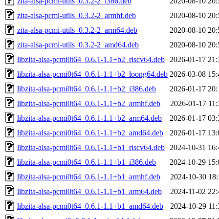
zita-alsa-pcmi-utils_0.3.2-2_i386.deb
2020-08-10 20:
zita-alsa-pcmi-utils_0.3.2-2_armhf.deb
2020-08-10 20:
zita-alsa-pcmi-utils_0.3.2-2_arm64.deb
2020-08-10 20:
zita-alsa-pcmi-utils_0.3.2-2_amd64.deb
2020-08-10 20:
libzita-alsa-pcmi0t64_0.6.1-1.1+b2_riscv64.deb
2026-01-17 21:
libzita-alsa-pcmi0t64_0.6.1-1.1+b2_loong64.deb
2026-03-08 15:
libzita-alsa-pcmi0t64_0.6.1-1.1+b2_i386.deb
2026-01-17 20:
libzita-alsa-pcmi0t64_0.6.1-1.1+b2_armhf.deb
2026-01-17 11:
libzita-alsa-pcmi0t64_0.6.1-1.1+b2_arm64.deb
2026-01-17 03:
libzita-alsa-pcmi0t64_0.6.1-1.1+b2_amd64.deb
2026-01-17 13:
libzita-alsa-pcmi0t64_0.6.1-1.1+b1_riscv64.deb
2024-10-31 16:
libzita-alsa-pcmi0t64_0.6.1-1.1+b1_i386.deb
2024-10-29 15:
libzita-alsa-pcmi0t64_0.6.1-1.1+b1_armhf.deb
2024-10-30 18:
libzita-alsa-pcmi0t64_0.6.1-1.1+b1_arm64.deb
2024-11-02 22:
libzita-alsa-pcmi0t64_0.6.1-1.1+b1_amd64.deb
2024-10-29 11: