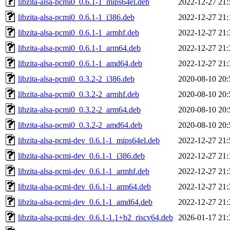
libzita-alsa-pcmi0_0.6.1-1_mips64el.deb
2022-12-27 21:
libzita-alsa-pcmi0_0.6.1-1_i386.deb
2022-12-27 21:
libzita-alsa-pcmi0_0.6.1-1_armhf.deb
2022-12-27 21:
libzita-alsa-pcmi0_0.6.1-1_arm64.deb
2022-12-27 21:
libzita-alsa-pcmi0_0.6.1-1_amd64.deb
2022-12-27 21:
libzita-alsa-pcmi0_0.3.2-2_i386.deb
2020-08-10 20:
libzita-alsa-pcmi0_0.3.2-2_armhf.deb
2020-08-10 20:
libzita-alsa-pcmi0_0.3.2-2_arm64.deb
2020-08-10 20:
libzita-alsa-pcmi0_0.3.2-2_amd64.deb
2020-08-10 20:
libzita-alsa-pcmi-dev_0.6.1-1_mips64el.deb
2022-12-27 21:
libzita-alsa-pcmi-dev_0.6.1-1_i386.deb
2022-12-27 21:
libzita-alsa-pcmi-dev_0.6.1-1_armhf.deb
2022-12-27 21:
libzita-alsa-pcmi-dev_0.6.1-1_arm64.deb
2022-12-27 21:
libzita-alsa-pcmi-dev_0.6.1-1_amd64.deb
2022-12-27 21:
libzita-alsa-pcmi-dev_0.6.1-1.1+b2_riscv64.deb
2026-01-17 21: