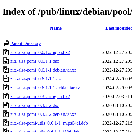
Index of /pub/linux/debian/pool
Name
Last modifie
Parent Directory
zita-alsa-pcmi_0.6.1.orig.tar.bz2
2022-12-27 20:
zita-alsa-pcmi_0.6.1-1.dsc
2022-12-27 20:
zita-alsa-pcmi_0.6.1-1.debian.tar.xz
2022-12-27 20:
zita-alsa-pcmi_0.6.1-1.1.dsc
2024-02-29 09:
zita-alsa-pcmi_0.6.1-1.1.debian.tar.xz
2024-02-29 09:
zita-alsa-pcmi_0.3.2.orig.tar.bz2
2020-02-03 21:
zita-alsa-pcmi_0.3.2-2.dsc
2020-08-10 20:
zita-alsa-pcmi_0.3.2-2.debian.tar.xz
2020-08-10 20:
zita-alsa-pcmi-utils_0.6.1-1_mips64el.deb
2022-12-27 21:
zita-alsa-pcmi-utils_0.6.1-1_i386.deb
2022-12-27 21: