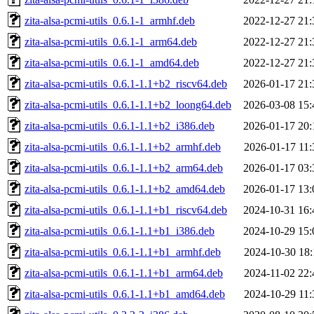
zita-alsa-pcmi-utils_0.6.1-1_armhf.deb
2022-12-27 21:
zita-alsa-pcmi-utils_0.6.1-1_arm64.deb
2022-12-27 21:
zita-alsa-pcmi-utils_0.6.1-1_amd64.deb
2022-12-27 21:
zita-alsa-pcmi-utils_0.6.1-1.1+b2_riscv64.deb
2026-01-17 21:
zita-alsa-pcmi-utils_0.6.1-1.1+b2_loong64.deb
2026-03-08 15:
zita-alsa-pcmi-utils_0.6.1-1.1+b2_i386.deb
2026-01-17 20:
zita-alsa-pcmi-utils_0.6.1-1.1+b2_armhf.deb
2026-01-17 11:
zita-alsa-pcmi-utils_0.6.1-1.1+b2_arm64.deb
2026-01-17 03:
zita-alsa-pcmi-utils_0.6.1-1.1+b2_amd64.deb
2026-01-17 13:
zita-alsa-pcmi-utils_0.6.1-1.1+b1_riscv64.deb
2024-10-31 16:
zita-alsa-pcmi-utils_0.6.1-1.1+b1_i386.deb
2024-10-29 15:
zita-alsa-pcmi-utils_0.6.1-1.1+b1_armhf.deb
2024-10-30 18:
zita-alsa-pcmi-utils_0.6.1-1.1+b1_arm64.deb
2024-11-02 22:
zita-alsa-pcmi-utils_0.6.1-1.1+b1_amd64.deb
2024-10-29 11: