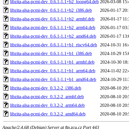
libzita-alsa-pcmi-dev_0.6.1-1.1+b2_loong64.deb
2026-03-08 15:
libzita-alsa-pcmi-dev_0.6.1-1.1+b2_i386.deb
2026-01-17 20:
libzita-alsa-pcmi-dev_0.6.1-1.1+b2_armhf.deb
2026-01-17 11:
libzita-alsa-pcmi-dev_0.6.1-1.1+b2_arm64.deb
2026-01-17 03:
libzita-alsa-pcmi-dev_0.6.1-1.1+b2_amd64.deb
2026-01-17 13:
libzita-alsa-pcmi-dev_0.6.1-1.1+b1_riscv64.deb
2024-10-31 16:
libzita-alsa-pcmi-dev_0.6.1-1.1+b1_i386.deb
2024-10-29 15:
libzita-alsa-pcmi-dev_0.6.1-1.1+b1_armhf.deb
2024-10-30 18:
libzita-alsa-pcmi-dev_0.6.1-1.1+b1_arm64.deb
2024-11-02 22:
libzita-alsa-pcmi-dev_0.6.1-1.1+b1_amd64.deb
2024-10-29 11:
libzita-alsa-pcmi-dev_0.3.2-2_i386.deb
2020-08-10 20:
libzita-alsa-pcmi-dev_0.3.2-2_armhf.deb
2020-08-10 20:
libzita-alsa-pcmi-dev_0.3.2-2_arm64.deb
2020-08-10 20:
libzita-alsa-pcmi-dev_0.3.2-2_amd64.deb
2020-08-10 20:
Apache/2.4.68 (Debian) Server at ftp.zcu.cz Port 443