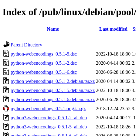
Index of /pub/linux/debian/poo
Name
Last modified
S
Parent Directory
python-webencodings_0.5.1-5.dsc
2022-10-18 18:00
1
python-webencodings_0.5.1-2.dsc
2020-04-14 00:02
2
python-webencodings_0.5.1-6.dsc
2026-06-28 18:06
2
python-webencodings_0.5.1-2.debian.tar.xz
2020-04-14 00:02
3
python-webencodings_0.5.1-5.debian.tar.xz
2022-10-18 18:00
3
python-webencodings_0.5.1-6.debian.tar.xz
2026-06-28 18:06
3
python-webencodings_0.5.1.orig.tar.gz
2018-12-24 23:52
9
python3-webencodings_0.5.1-2_all.deb
2020-04-14 00:17
1
python3-webencodings_0.5.1-5_all.deb
2022-10-18 18:26
1
python3-webencodings_0.5.1-6_all.deb
2026-06-28 19:08
1