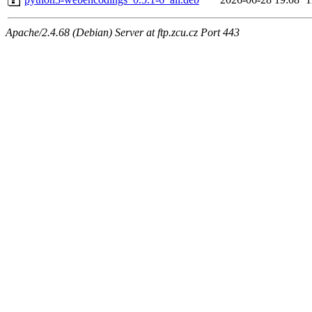
Apache/2.4.68 (Debian) Server at ftp.zcu.cz Port 443