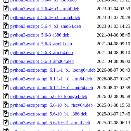
python3-escript_5.6-4+b3_armhf.deb
2023-01-04 02:59
python3-escript_5.6-4+b3_arm64.deb
2023-01-03 20:28
python3-escript_5.6-4+b3_amd64.deb
2023-01-03 14:25
python3-escript_5.6-3_i386.deb
2021-04-08 08:45
python3-escript_5.6-3_armhf.deb
2021-04-08 09:10
python3-escript_5.6-3_arm64.deb
2021-04-08 09:10
python3-escript_5.6-3_amd64.deb
2021-04-08 09:00
python3-escript-mpi_6.1.1-1+b1_loong64.deb
2026-08-07 06:43
python3-escript-mpi_6.1.1-1+b1_arm64.deb
2026-08-07 01:47
python3-escript-mpi_6.1.1-1+b1_amd64.deb
2026-08-07 02:38
python3-escript-mpi_5.6-10_loong64.deb
2026-02-08 09:58
python3-escript-mpi_5.6-10+b1_riscv64.deb
2025-01-08 15:50
python3-escript-mpi_5.6-10+b1_i386.deb
2025-01-07 17:45
python3-escript-mpi_5.6-10+b1_armhf.deb
2025-01-08 06:13