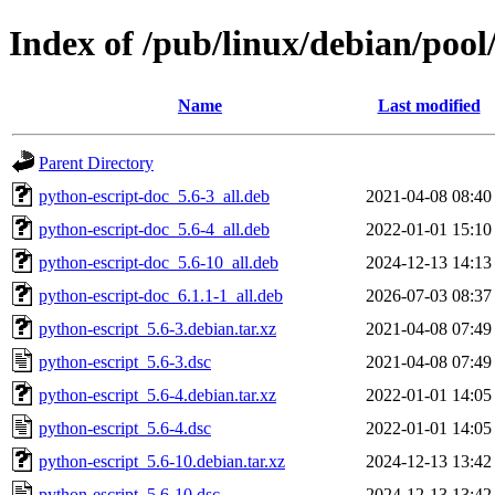
Index of /pub/linux/debian/pool
Name
Last modified
Parent Directory
python-escript-doc_5.6-3_all.deb
2021-04-08 08:40
python-escript-doc_5.6-4_all.deb
2022-01-01 15:10
python-escript-doc_5.6-10_all.deb
2024-12-13 14:13
python-escript-doc_6.1.1-1_all.deb
2026-07-03 08:37
python-escript_5.6-3.debian.tar.xz
2021-04-08 07:49
python-escript_5.6-3.dsc
2021-04-08 07:49
python-escript_5.6-4.debian.tar.xz
2022-01-01 14:05
python-escript_5.6-4.dsc
2022-01-01 14:05
python-escript_5.6-10.debian.tar.xz
2024-12-13 13:42
python-escript_5.6-10.dsc
2024-12-13 13:42