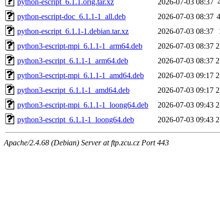
python-escript_6.1.1.orig.tar.xz
2026-07-03 08:37
python-escript-doc_6.1.1-1_all.deb
2026-07-03 08:37
python-escript_6.1.1-1.debian.tar.xz
2026-07-03 08:37
python3-escript-mpi_6.1.1-1_arm64.deb
2026-07-03 08:37
2
python3-escript_6.1.1-1_arm64.deb
2026-07-03 08:37
2
python3-escript-mpi_6.1.1-1_amd64.deb
2026-07-03 09:17
2
python3-escript_6.1.1-1_amd64.deb
2026-07-03 09:17
2
python3-escript-mpi_6.1.1-1_loong64.deb
2026-07-03 09:43
2
python3-escript_6.1.1-1_loong64.deb
2026-07-03 09:43
2
Apache/2.4.68 (Debian) Server at ftp.zcu.cz Port 443