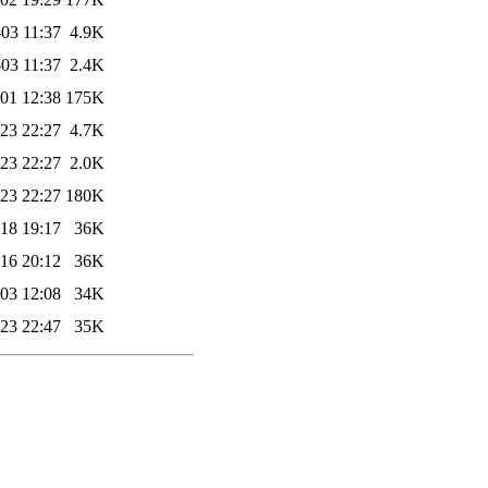
03 11:37
4.9K
03 11:37
2.4K
01 12:38
175K
23 22:27
4.7K
23 22:27
2.0K
23 22:27
180K
18 19:17
36K
16 20:12
36K
03 12:08
34K
23 22:47
35K