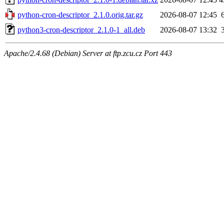
python-cron-descriptor_2.1.0.orig.tar.gz
2026-08-07 12:45
python3-cron-descriptor_2.1.0-1_all.deb
2026-08-07 13:32
Apache/2.4.68 (Debian) Server at ftp.zcu.cz Port 443