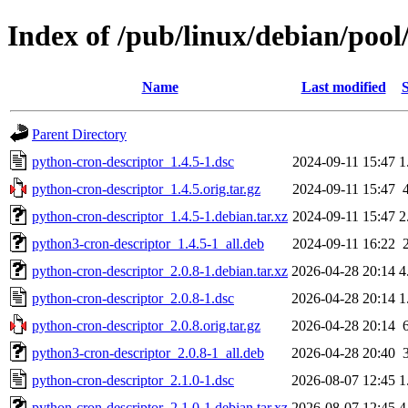
Index of /pub/linux/debian/poo
Name
Last modified
S
Parent Directory
python-cron-descriptor_1.4.5-1.dsc
2024-09-11 15:47
1
python-cron-descriptor_1.4.5.orig.tar.gz
2024-09-11 15:47
python-cron-descriptor_1.4.5-1.debian.tar.xz
2024-09-11 15:47
2
python3-cron-descriptor_1.4.5-1_all.deb
2024-09-11 16:22
python-cron-descriptor_2.0.8-1.debian.tar.xz
2026-04-28 20:14
4
python-cron-descriptor_2.0.8-1.dsc
2026-04-28 20:14
1
python-cron-descriptor_2.0.8.orig.tar.gz
2026-04-28 20:14
python3-cron-descriptor_2.0.8-1_all.deb
2026-04-28 20:40
python-cron-descriptor_2.1.0-1.dsc
2026-08-07 12:45
1
python-cron-descriptor_2.1.0-1.debian.tar.xz
2026-08-07 12:45
4