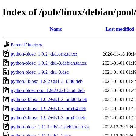
Index of /pub/linux/debian/poo
Name
Last modified
Parent Directory
python-blosc_1.9.2+ds1.orig.tar.xz
2020-11-18 10:1
python-blosc_1.9.2+ds1-3.debian.tar.xz
2021-01-01 01:1
python-blosc_1.9.2+ds1-3.dsc
2021-01-01 01:1
python3-blosc_1.9.2+ds1-3_i386.deb
2021-01-01 01:4
python-blosc-doc_1.9.2+ds1-3_all.deb
2021-01-01 01:4
python3-blosc_1.9.2+ds1-3_amd64.deb
2021-01-01 01:5
python3-blosc_1.9.2+ds1-3_arm64.deb
2021-01-01 01:5
python3-blosc_1.9.2+ds1-3_armhf.deb
2021-01-01 01:5
python-blosc_1.11.1+ds1-1.debian.tar.xz
2022-12-29 23:0
python-blosc_1.11.1+ds1-1.dsc
2022-12-29 23:0