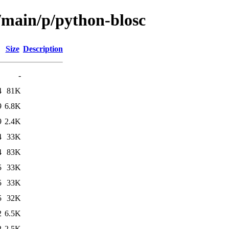
l/main/p/python-blosc
Size
Description
-
4
81K
9
6.8K
9
2.4K
4
33K
4
83K
5
33K
5
33K
5
32K
2
6.5K
2
2.5K