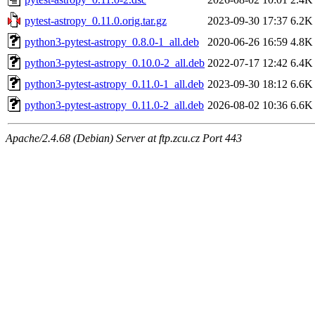
pytest-astropy_0.11.0.orig.tar.gz
2023-09-30 17:37
6.2K
python3-pytest-astropy_0.8.0-1_all.deb
2020-06-26 16:59
4.8K
python3-pytest-astropy_0.10.0-2_all.deb
2022-07-17 12:42
6.4K
python3-pytest-astropy_0.11.0-1_all.deb
2023-09-30 18:12
6.6K
python3-pytest-astropy_0.11.0-2_all.deb
2026-08-02 10:36
6.6K
Apache/2.4.68 (Debian) Server at ftp.zcu.cz Port 443