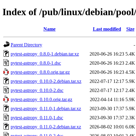
Index of /pub/linux/debian/pool
Name
Last modified
Size
Parent Directory
-
pytest-astropy_0.8.0-1.debian.tar.xz
2020-06-26 16:23
5.4K
pytest-astropy_0.8.0-1.dsc
2020-06-26 16:23
2.4K
pytest-astropy_0.8.0.orig.tar.gz
2020-06-26 16:23
4.5K
pytest-astropy_0.10.0-2.debian.tar.xz
2022-07-17 12:17
5.9K
pytest-astropy_0.10.0-2.dsc
2022-07-17 12:17
2.4K
pytest-astropy_0.10.0.orig.tar.gz
2022-04-14 11:16
5.9K
pytest-astropy_0.11.0-1.debian.tar.xz
2023-09-30 17:37
5.9K
pytest-astropy_0.11.0-1.dsc
2023-09-30 17:37
2.3K
pytest-astropy_0.11.0-2.debian.tar.xz
2026-08-02 10:01
6.0K
pytest-astropy_0.11.0-2.dsc
2026-08-02 10:01
2.4K