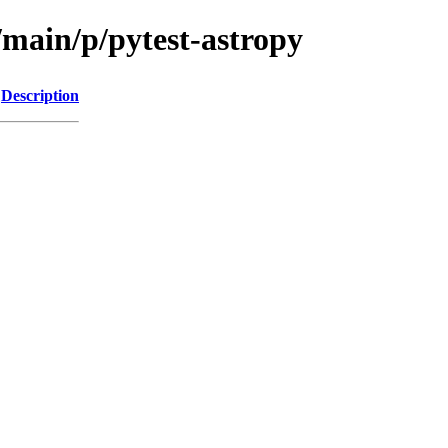
/main/p/pytest-astropy
Description