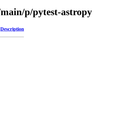
/main/p/pytest-astropy
Description