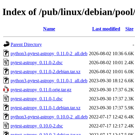
Index of /pub/linux/debian/pool
Name
Last modified
Size
Parent Directory
-
python3-pytest-astropy_0.11.0-2_all.deb
2026-08-02 10:36
6.6K
pytest-astropy_0.11.0-2.dsc
2026-08-02 10:01
2.4K
pytest-astropy_0.11.0-2.debian.tar.xz
2026-08-02 10:01
6.0K
python3-pytest-astropy_0.11.0-1_all.deb
2023-09-30 18:12
6.6K
pytest-astropy_0.11.0.orig.tar.gz
2023-09-30 17:37
6.2K
pytest-astropy_0.11.0-1.dsc
2023-09-30 17:37
2.3K
pytest-astropy_0.11.0-1.debian.tar.xz
2023-09-30 17:37
5.9K
python3-pytest-astropy_0.10.0-2_all.deb
2022-07-17 12:42
6.4K
pytest-astropy_0.10.0-2.dsc
2022-07-17 12:17
2.4K
pytest-astropy_0.10.0-2.debian.tar.xz
2022-07-17 12:17
5.9K