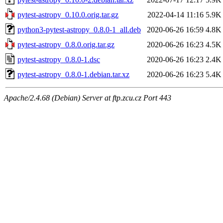
pytest-astropy_0.10.0.orig.tar.gz
2022-04-14 11:16
5.9K
python3-pytest-astropy_0.8.0-1_all.deb
2020-06-26 16:59
4.8K
pytest-astropy_0.8.0.orig.tar.gz
2020-06-26 16:23
4.5K
pytest-astropy_0.8.0-1.dsc
2020-06-26 16:23
2.4K
pytest-astropy_0.8.0-1.debian.tar.xz
2020-06-26 16:23
5.4K
Apache/2.4.68 (Debian) Server at ftp.zcu.cz Port 443