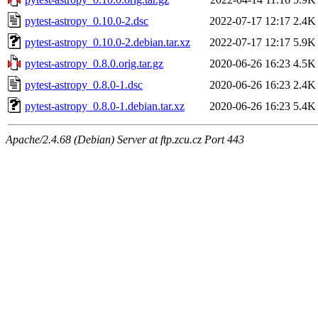
pytest-astropy_0.10.0-2.dsc
2022-07-17 12:17
2.4K
pytest-astropy_0.10.0-2.debian.tar.xz
2022-07-17 12:17
5.9K
pytest-astropy_0.8.0.orig.tar.gz
2020-06-26 16:23
4.5K
pytest-astropy_0.8.0-1.dsc
2020-06-26 16:23
2.4K
pytest-astropy_0.8.0-1.debian.tar.xz
2020-06-26 16:23
5.4K
Apache/2.4.68 (Debian) Server at ftp.zcu.cz Port 443