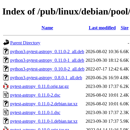
Index of /pub/linux/debian/pool
Name
Last modified
Size
Parent Directory
-
python3-pytest-astropy_0.11.0-2_all.deb
2026-08-02 10:36
6.6K
python3-pytest-astropy_0.11.0-1_all.deb
2023-09-30 18:12
6.6K
python3-pytest-astropy_0.10.0-2_all.deb
2022-07-17 12:42
6.4K
python3-pytest-astropy_0.8.0-1_all.deb
2020-06-26 16:59
4.8K
pytest-astropy_0.11.0.orig.tar.gz
2023-09-30 17:37
6.2K
pytest-astropy_0.11.0-2.dsc
2026-08-02 10:01
2.4K
pytest-astropy_0.11.0-2.debian.tar.xz
2026-08-02 10:01
6.0K
pytest-astropy_0.11.0-1.dsc
2023-09-30 17:37
2.3K
pytest-astropy_0.11.0-1.debian.tar.xz
2023-09-30 17:37
5.9K
pytest-astropy_0.10.0.orig.tar.gz
2022-04-14 11:16
5.9K