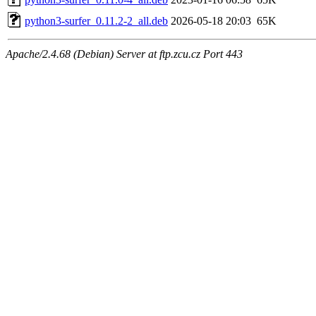
python3-surfer_0.11.2-2_all.deb
2026-05-18 20:03
65K
Apache/2.4.68 (Debian) Server at ftp.zcu.cz Port 443