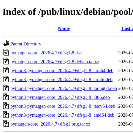
Index of /pub/linux/debian/poo
Name
Last 
Parent Directory
pymatgen-core_2026.4.7+dfsg1-8.dsc
2026-07
pymatgen-core_2026.4.7+dfsg1-8.debian.tar.xz
2026-07
python3-pymatgen-core_2026.4.7+dfsg1-8_arm64.deb
2026-07
python3-pymatgen-core_2026.4.7+dfsg1-8_armhf.deb
2026-07
python3-pymatgen-core_2026.4.7+dfsg1-8_loong64.deb
2026-07
python3-pymatgen-core_2026.4.7+dfsg1-8_i386.deb
2026-07
python3-pymatgen-core_2026.4.7+dfsg1-8_riscv64.deb
2026-07
python3-pymatgen-core_2026.4.7+dfsg1-8_amd64.deb
2026-07
pymatgen-core_2026.4.7+dfsg1.orig.tar.xz
2026-04