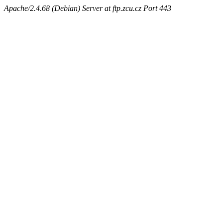
Apache/2.4.68 (Debian) Server at ftp.zcu.cz Port 443