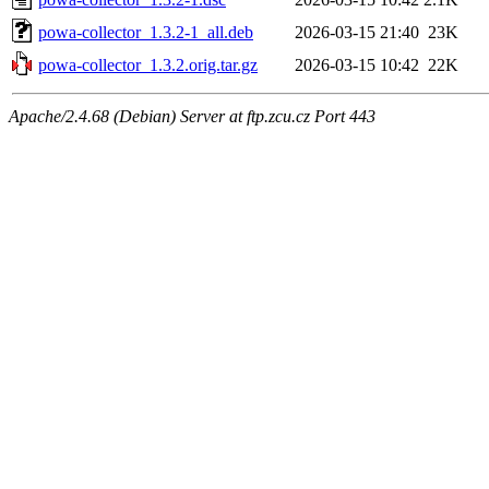
powa-collector_1.3.2-1_all.deb
2026-03-15 21:40
23K
powa-collector_1.3.2.orig.tar.gz
2026-03-15 10:42
22K
Apache/2.4.68 (Debian) Server at ftp.zcu.cz Port 443