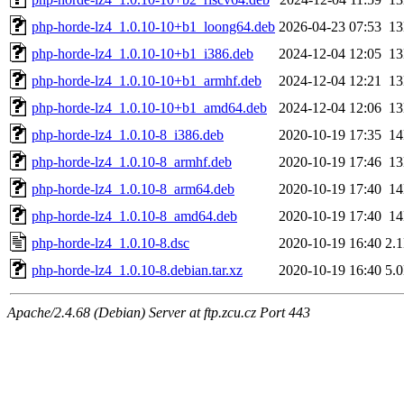
php-horde-lz4_1.0.10-10+b1_loong64.deb
2026-04-23 07:53
1
php-horde-lz4_1.0.10-10+b1_i386.deb
2024-12-04 12:05
1
php-horde-lz4_1.0.10-10+b1_armhf.deb
2024-12-04 12:21
1
php-horde-lz4_1.0.10-10+b1_amd64.deb
2024-12-04 12:06
1
php-horde-lz4_1.0.10-8_i386.deb
2020-10-19 17:35
1
php-horde-lz4_1.0.10-8_armhf.deb
2020-10-19 17:46
1
php-horde-lz4_1.0.10-8_arm64.deb
2020-10-19 17:40
1
php-horde-lz4_1.0.10-8_amd64.deb
2020-10-19 17:40
1
php-horde-lz4_1.0.10-8.dsc
2020-10-19 16:40
2.
php-horde-lz4_1.0.10-8.debian.tar.xz
2020-10-19 16:40
5.
Apache/2.4.68 (Debian) Server at ftp.zcu.cz Port 443