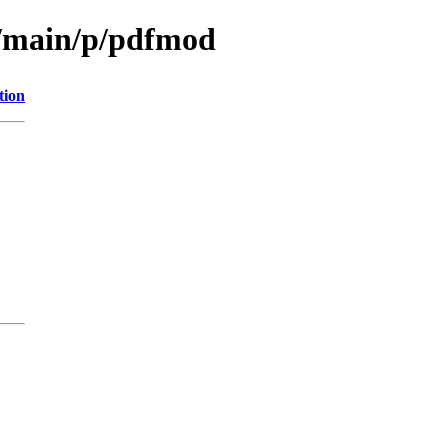
l/main/p/pdfmod
tion