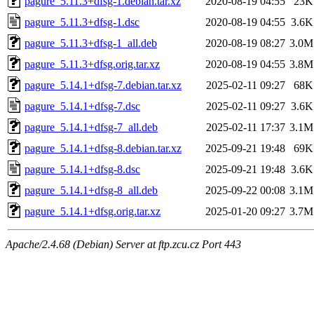
pagure_5.11.3+dfsg-1.debian.tar.xz
2020-08-19 04:55
23K
pagure_5.11.3+dfsg-1.dsc
2020-08-19 04:55
3.6K
pagure_5.11.3+dfsg-1_all.deb
2020-08-19 08:27
3.0M
pagure_5.11.3+dfsg.orig.tar.xz
2020-08-19 04:55
3.8M
pagure_5.14.1+dfsg-7.debian.tar.xz
2025-02-11 09:27
68K
pagure_5.14.1+dfsg-7.dsc
2025-02-11 09:27
3.6K
pagure_5.14.1+dfsg-7_all.deb
2025-02-11 17:37
3.1M
pagure_5.14.1+dfsg-8.debian.tar.xz
2025-09-21 19:48
69K
pagure_5.14.1+dfsg-8.dsc
2025-09-21 19:48
3.6K
pagure_5.14.1+dfsg-8_all.deb
2025-09-22 00:08
3.1M
pagure_5.14.1+dfsg.orig.tar.xz
2025-01-20 09:27
3.7M
Apache/2.4.68 (Debian) Server at ftp.zcu.cz Port 443