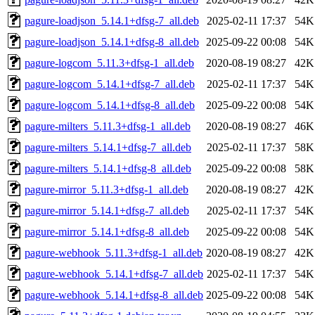
pagure-loadjson_5.14.1+dfsg-7_all.deb
2025-02-11 17:37
54K
pagure-loadjson_5.14.1+dfsg-8_all.deb
2025-09-22 00:08
54K
pagure-logcom_5.11.3+dfsg-1_all.deb
2020-08-19 08:27
42K
pagure-logcom_5.14.1+dfsg-7_all.deb
2025-02-11 17:37
54K
pagure-logcom_5.14.1+dfsg-8_all.deb
2025-09-22 00:08
54K
pagure-milters_5.11.3+dfsg-1_all.deb
2020-08-19 08:27
46K
pagure-milters_5.14.1+dfsg-7_all.deb
2025-02-11 17:37
58K
pagure-milters_5.14.1+dfsg-8_all.deb
2025-09-22 00:08
58K
pagure-mirror_5.11.3+dfsg-1_all.deb
2020-08-19 08:27
42K
pagure-mirror_5.14.1+dfsg-7_all.deb
2025-02-11 17:37
54K
pagure-mirror_5.14.1+dfsg-8_all.deb
2025-09-22 00:08
54K
pagure-webhook_5.11.3+dfsg-1_all.deb
2020-08-19 08:27
42K
pagure-webhook_5.14.1+dfsg-7_all.deb
2025-02-11 17:37
54K
pagure-webhook_5.14.1+dfsg-8_all.deb
2025-09-22 00:08
54K