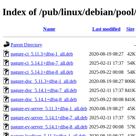
Index of /pub/linux/debian/poo
Name
Last modified
Size
Parent Directory
-
pagure-ci_5.11.3+dfsg-1_all.deb
2020-08-19 08:27
42K
pagure-ci_5.14.1+dfsg-7_all.deb
2025-02-11 17:37
54K
pagure-ci_5.14.1+dfsg-8_all.deb
2025-09-22 00:08
54K
pagure-doc_5.11.3+dfsg-1_all.deb
2020-08-19 08:27
806K
pagure-doc_5.14.1+dfsg-7_all.deb
2025-02-11 17:37
841K
pagure-doc_5.14.1+dfsg-8_all.deb
2025-09-22 00:08
841K
pagure-ev-server_5.11.3+dfsg-1_all.deb
2020-08-19 08:27
45K
pagure-ev-server_5.14.1+dfsg-7_all.deb
2025-02-11 17:37
57K
pagure-ev-server_5.14.1+dfsg-8_all.deb
2025-09-22 00:08
57K
pagure-loadjson_5.11.3+dfsg-1_all.deb
2020-08-19 08:27
42K