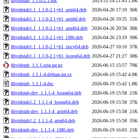
libvidstab_1.1.0-2.1.dsc
2025-11-14 21:45
1.8K
libvidstab1.1_1.1.0-2.1+b1_arm64.deb
2026-04-26 17:10
36K
libvidstab1.1_1.1.0-2.1+b1_armhf.deb
2026-04-26 19:35
31K
libvidstab1.1_1.1.0-2.1+b1_amd64.deb
2026-04-26 20:56
38K
libvidstab1.1_1.1.0-2.1+b1_i386.deb
2026-04-26 23:19
39K
libvidstab1.1_1.1.0-2.1+b1_riscv64.deb
2026-04-27 10:10
37K
libvidstab1.1_1.1.0-2.1+b1_loong64.deb
2026-04-27 21:27
38K
libvidstab_1.1.1.orig.tar.gz
2026-06-15 15:57
79K
libvidstab_1.1.1-4.debian.tar.xz
2026-06-19 15:42
4.9K
libvidstab_1.1.1-4.dsc
2026-06-19 15:42
1.8K
libvidstab-dev_1.1.1-4_loong64.deb
2026-06-19 15:58
21K
libvidstab1.2_1.1.1-4_loong64.deb
2026-06-19 15:58
37K
libvidstab-dev_1.1.1-4_arm64.deb
2026-06-19 15:58
21K
libvidstab1.2_1.1.1-4_arm64.deb
2026-06-19 15:58
35K
libvidstab-dev_1.1.1-4_i386.deb
2026-06-19 16:03
21K