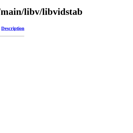
/main/libv/libvidstab
Description