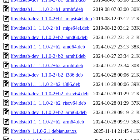
libvidstab1.1_1.1.0-2+b1_armhf.deb
2019-08-07 03:00
30K
libvidstab-dev_1.1.0-2+b1_mips64el.deb
2019-08-12 03:12
21K
libvidstab1.1_1.1.0-2+b1_mips64el.deb
2019-08-12 03:12
33K
libvidstab-dev_1.1.0-2+b2_amd64.deb
2024-10-27 23:13
21K
libvidstab1.1_1.1.0-2+b2_amd64.deb
2024-10-27 23:13
38K
libvidstab-dev_1.1.0-2+b2_armhf.deb
2024-10-27 23:34
21K
libvidstab1.1_1.1.0-2+b2_armhf.deb
2024-10-27 23:34
30K
libvidstab-dev_1.1.0-2+b2_i386.deb
2024-10-28 00:06
21K
libvidstab1.1_1.1.0-2+b2_i386.deb
2024-10-28 00:06
39K
libvidstab-dev_1.1.0-2+b2_riscv64.deb
2024-10-28 01:29
21K
libvidstab1.1_1.1.0-2+b2_riscv64.deb
2024-10-28 01:29
37K
libvidstab-dev_1.1.0-2+b2_arm64.deb
2024-10-28 09:19
21K
libvidstab1.1_1.1.0-2+b2_arm64.deb
2024-10-28 09:19
36K
libvidstab_1.1.0-2.1.debian.tar.xz
2025-11-14 21:45
4.1K