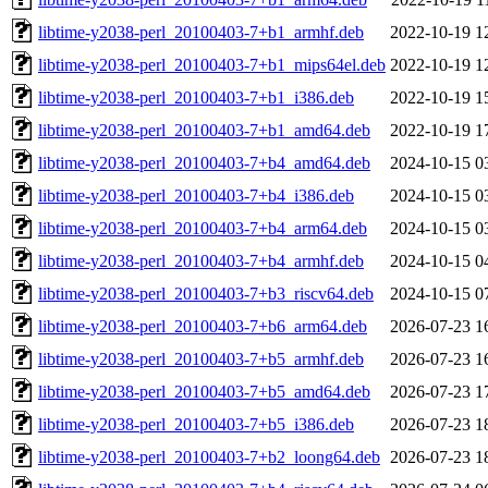
libtime-y2038-perl_20100403-7+b1_armhf.deb
2022-10-19 1
libtime-y2038-perl_20100403-7+b1_mips64el.deb
2022-10-19 1
libtime-y2038-perl_20100403-7+b1_i386.deb
2022-10-19 1
libtime-y2038-perl_20100403-7+b1_amd64.deb
2022-10-19 1
libtime-y2038-perl_20100403-7+b4_amd64.deb
2024-10-15 0
libtime-y2038-perl_20100403-7+b4_i386.deb
2024-10-15 0
libtime-y2038-perl_20100403-7+b4_arm64.deb
2024-10-15 0
libtime-y2038-perl_20100403-7+b4_armhf.deb
2024-10-15 0
libtime-y2038-perl_20100403-7+b3_riscv64.deb
2024-10-15 0
libtime-y2038-perl_20100403-7+b6_arm64.deb
2026-07-23 1
libtime-y2038-perl_20100403-7+b5_armhf.deb
2026-07-23 1
libtime-y2038-perl_20100403-7+b5_amd64.deb
2026-07-23 1
libtime-y2038-perl_20100403-7+b5_i386.deb
2026-07-23 1
libtime-y2038-perl_20100403-7+b2_loong64.deb
2026-07-23 1