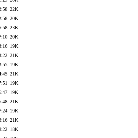
2:58
22K
2:58
20K
5:58
23K
7:10
20K
3:16
19K
3:22
21K
3:55
19K
4:45
21K
7:51
19K
6:47
19K
6:48
21K
7:24
19K
8:16
21K
8:22
18K