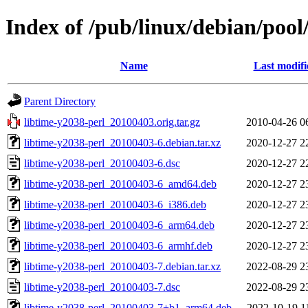
Index of /pub/linux/debian/pool
Name
Last modifi
Parent Directory
libtime-y2038-perl_20100403.orig.tar.gz
2010-04-26 0
libtime-y2038-perl_20100403-6.debian.tar.xz
2020-12-27 2
libtime-y2038-perl_20100403-6.dsc
2020-12-27 2
libtime-y2038-perl_20100403-6_amd64.deb
2020-12-27 2
libtime-y2038-perl_20100403-6_i386.deb
2020-12-27 2
libtime-y2038-perl_20100403-6_arm64.deb
2020-12-27 2
libtime-y2038-perl_20100403-6_armhf.deb
2020-12-27 2
libtime-y2038-perl_20100403-7.debian.tar.xz
2022-08-29 2
libtime-y2038-perl_20100403-7.dsc
2022-08-29 2
libtime-y2038-perl_20100403-7+b1_arm64.deb
2022-10-19 1