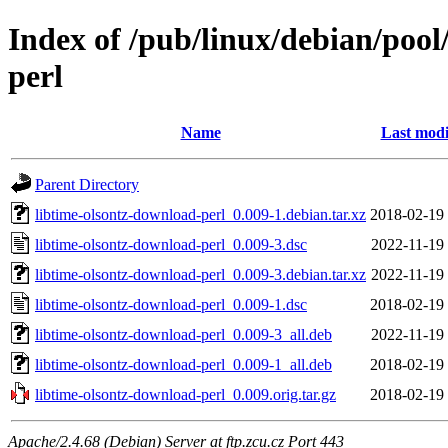
Index of /pub/linux/debian/pool
perl
Name
Last modi
Parent Directory
libtime-olsontz-download-perl_0.009-1.debian.tar.xz
2018-02-19
libtime-olsontz-download-perl_0.009-3.dsc
2022-11-19
libtime-olsontz-download-perl_0.009-3.debian.tar.xz
2022-11-19
libtime-olsontz-download-perl_0.009-1.dsc
2018-02-19
libtime-olsontz-download-perl_0.009-3_all.deb
2022-11-19
libtime-olsontz-download-perl_0.009-1_all.deb
2018-02-19
libtime-olsontz-download-perl_0.009.orig.tar.gz
2018-02-19
Apache/2.4.68 (Debian) Server at ftp.zcu.cz Port 443