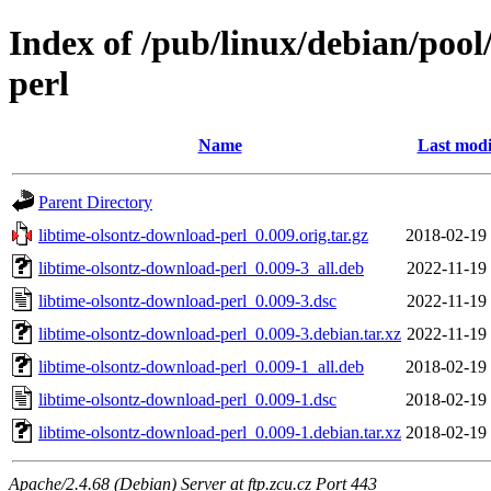
Index of /pub/linux/debian/pool
perl
Name
Last modi
Parent Directory
libtime-olsontz-download-perl_0.009.orig.tar.gz
2018-02-19
libtime-olsontz-download-perl_0.009-3_all.deb
2022-11-19
libtime-olsontz-download-perl_0.009-3.dsc
2022-11-19
libtime-olsontz-download-perl_0.009-3.debian.tar.xz
2022-11-19
libtime-olsontz-download-perl_0.009-1_all.deb
2018-02-19
libtime-olsontz-download-perl_0.009-1.dsc
2018-02-19
libtime-olsontz-download-perl_0.009-1.debian.tar.xz
2018-02-19
Apache/2.4.68 (Debian) Server at ftp.zcu.cz Port 443