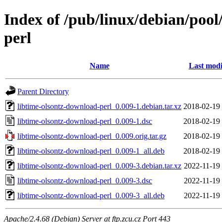
Index of /pub/linux/debian/pool
perl
Name
Last modi
Parent Directory
libtime-olsontz-download-perl_0.009-1.debian.tar.xz
2018-02-19
libtime-olsontz-download-perl_0.009-1.dsc
2018-02-19
libtime-olsontz-download-perl_0.009.orig.tar.gz
2018-02-19
libtime-olsontz-download-perl_0.009-1_all.deb
2018-02-19
libtime-olsontz-download-perl_0.009-3.debian.tar.xz
2022-11-19
libtime-olsontz-download-perl_0.009-3.dsc
2022-11-19
libtime-olsontz-download-perl_0.009-3_all.deb
2022-11-19
Apache/2.4.68 (Debian) Server at ftp.zcu.cz Port 443