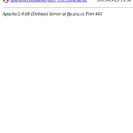
Apache/2.4.68 (Debian) Server at ftp.zcu.cz Port 443