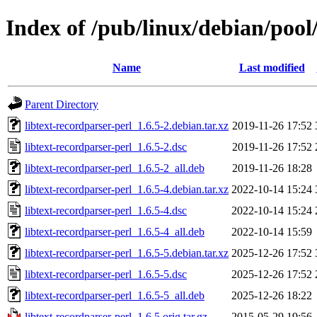
Index of /pub/linux/debian/pool/
Name
Last modified
Parent Directory
libtext-recordparser-perl_1.6.5-2.debian.tar.xz
2019-11-26 17:52
libtext-recordparser-perl_1.6.5-2.dsc
2019-11-26 17:52
libtext-recordparser-perl_1.6.5-2_all.deb
2019-11-26 18:28
libtext-recordparser-perl_1.6.5-4.debian.tar.xz
2022-10-14 15:24
libtext-recordparser-perl_1.6.5-4.dsc
2022-10-14 15:24
libtext-recordparser-perl_1.6.5-4_all.deb
2022-10-14 15:59
libtext-recordparser-perl_1.6.5-5.debian.tar.xz
2025-12-26 17:52
libtext-recordparser-perl_1.6.5-5.dsc
2025-12-26 17:52
libtext-recordparser-perl_1.6.5-5_all.deb
2025-12-26 18:22
libtext-recordparser-perl_1.6.5.orig.tar.gz
2015-05-29 19:56