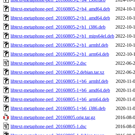
libtext-metaphone-perl_20160805-2+b4_amd64.deb
2024-10-1
libtext-metaphone-perl_20160805-2+b1_amd64.deb
2022-10-1
libtext-metaphone-perl_20160805-2+b1_i386.deb
2022-10-1
libtext-metaphone-perl_20160805-2+b1_mips64el.deb
2022-10-1
libtext-metaphone-perl_20160805-2+b1_armhf.deb
2022-10-1
libtext-metaphone-perl_20160805-2+b1_arm64.deb
2022-10-1
libtext-metaphone-perl_20160805-2.dsc
2022-06-2
libtext-metaphone-perl_20160805-2.debian.tar.xz
2022-06-2
libtext-metaphone-perl_20160805-1+b6_armhf.deb
2020-11-0
libtext-metaphone-perl_20160805-1+b6_amd64.deb
2020-11-0
libtext-metaphone-perl_20160805-1+b6_arm64.deb
2020-11-0
libtext-metaphone-perl_20160805-1+b6_i386.deb
2020-11-0
libtext-metaphone-perl_20160805.orig.tar.gz
2016-08-0
libtext-metaphone-perl_20160805-1.dsc
2016-08-0