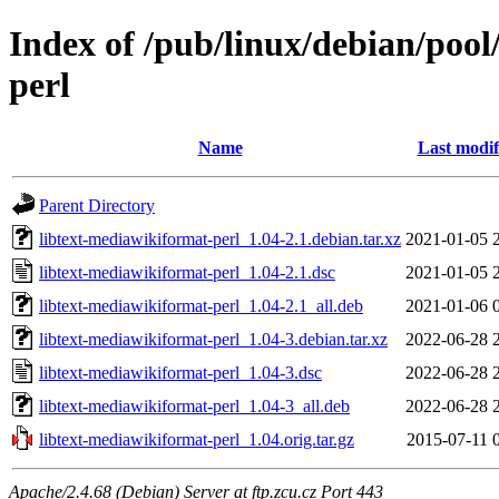
Index of /pub/linux/debian/pool
perl
Name
Last modif
Parent Directory
libtext-mediawikiformat-perl_1.04-2.1.debian.tar.xz
2021-01-05 
libtext-mediawikiformat-perl_1.04-2.1.dsc
2021-01-05 
libtext-mediawikiformat-perl_1.04-2.1_all.deb
2021-01-06 
libtext-mediawikiformat-perl_1.04-3.debian.tar.xz
2022-06-28 
libtext-mediawikiformat-perl_1.04-3.dsc
2022-06-28 
libtext-mediawikiformat-perl_1.04-3_all.deb
2022-06-28 
libtext-mediawikiformat-perl_1.04.orig.tar.gz
2015-07-11 
Apache/2.4.68 (Debian) Server at ftp.zcu.cz Port 443