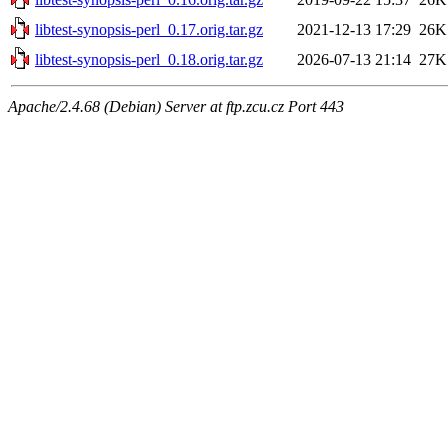
libtest-synopsis-perl_0.17.orig.tar.gz
2021-12-13 17:29
26K
libtest-synopsis-perl_0.18.orig.tar.gz
2026-07-13 21:14
27K
Apache/2.4.68 (Debian) Server at ftp.zcu.cz Port 443