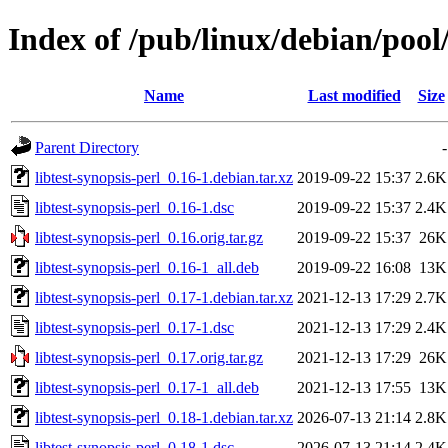
Index of /pub/linux/debian/pool/
Name
Last modified
Size
Parent Directory
-
libtest-synopsis-perl_0.16-1.debian.tar.xz
2019-09-22 15:37
2.6K
libtest-synopsis-perl_0.16-1.dsc
2019-09-22 15:37
2.4K
libtest-synopsis-perl_0.16.orig.tar.gz
2019-09-22 15:37
26K
libtest-synopsis-perl_0.16-1_all.deb
2019-09-22 16:08
13K
libtest-synopsis-perl_0.17-1.debian.tar.xz
2021-12-13 17:29
2.7K
libtest-synopsis-perl_0.17-1.dsc
2021-12-13 17:29
2.4K
libtest-synopsis-perl_0.17.orig.tar.gz
2021-12-13 17:29
26K
libtest-synopsis-perl_0.17-1_all.deb
2021-12-13 17:55
13K
libtest-synopsis-perl_0.18-1.debian.tar.xz
2026-07-13 21:14
2.8K
libtest-synopsis-perl_0.18-1.dsc
2026-07-13 21:14
2.4K