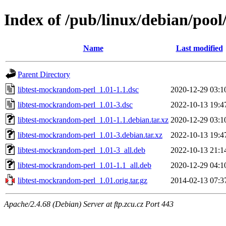
Index of /pub/linux/debian/pool
Name
Last modified
Parent Directory
libtest-mockrandom-perl_1.01-1.1.dsc
2020-12-29 03:1
libtest-mockrandom-perl_1.01-3.dsc
2022-10-13 19:4
libtest-mockrandom-perl_1.01-1.1.debian.tar.xz
2020-12-29 03:1
libtest-mockrandom-perl_1.01-3.debian.tar.xz
2022-10-13 19:4
libtest-mockrandom-perl_1.01-3_all.deb
2022-10-13 21:1
libtest-mockrandom-perl_1.01-1.1_all.deb
2020-12-29 04:1
libtest-mockrandom-perl_1.01.orig.tar.gz
2014-02-13 07:3
Apache/2.4.68 (Debian) Server at ftp.zcu.cz Port 443