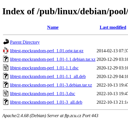
Index of /pub/linux/debian/pool
Name
Last modified
Parent Directory
libtest-mockrandom-perl_1.01.orig.tar.gz
2014-02-13 07:3
libtest-mockrandom-perl_1.01-1.1.debian.tar.xz
2020-12-29 03:1
libtest-mockrandom-perl_1.01-1.1.dsc
2020-12-29 03:1
libtest-mockrandom-perl_1.01-1.1_all.deb
2020-12-29 04:1
libtest-mockrandom-perl_1.01-3.debian.tar.xz
2022-10-13 19:4
libtest-mockrandom-perl_1.01-3.dsc
2022-10-13 19:4
libtest-mockrandom-perl_1.01-3_all.deb
2022-10-13 21:1
Apache/2.4.68 (Debian) Server at ftp.zcu.cz Port 443