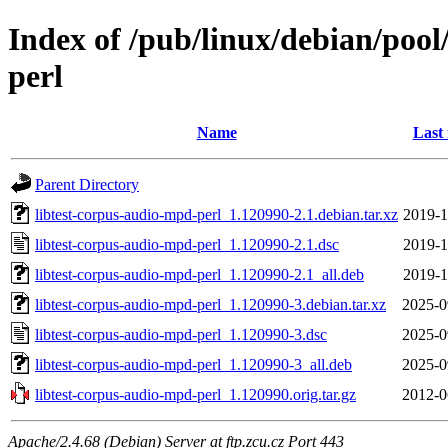
Index of /pub/linux/debian/pool
perl
Name
Last
Parent Directory
libtest-corpus-audio-mpd-perl_1.120990-2.1.debian.tar.xz
2019-1
libtest-corpus-audio-mpd-perl_1.120990-2.1.dsc
2019-1
libtest-corpus-audio-mpd-perl_1.120990-2.1_all.deb
2019-1
libtest-corpus-audio-mpd-perl_1.120990-3.debian.tar.xz
2025-0
libtest-corpus-audio-mpd-perl_1.120990-3.dsc
2025-0
libtest-corpus-audio-mpd-perl_1.120990-3_all.deb
2025-0
libtest-corpus-audio-mpd-perl_1.120990.orig.tar.gz
2012-0
Apache/2.4.68 (Debian) Server at ftp.zcu.cz Port 443