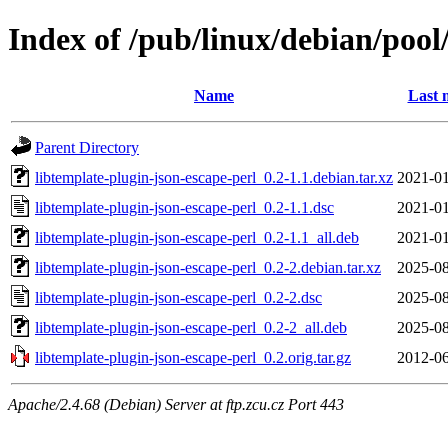
Index of /pub/linux/debian/pool
Name
Last 
Parent Directory
libtemplate-plugin-json-escape-perl_0.2-1.1.debian.tar.xz
2021-01
libtemplate-plugin-json-escape-perl_0.2-1.1.dsc
2021-01
libtemplate-plugin-json-escape-perl_0.2-1.1_all.deb
2021-01
libtemplate-plugin-json-escape-perl_0.2-2.debian.tar.xz
2025-08
libtemplate-plugin-json-escape-perl_0.2-2.dsc
2025-08
libtemplate-plugin-json-escape-perl_0.2-2_all.deb
2025-08
libtemplate-plugin-json-escape-perl_0.2.orig.tar.gz
2012-06
Apache/2.4.68 (Debian) Server at ftp.zcu.cz Port 443