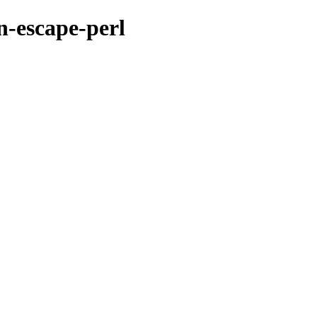
n-escape-perl