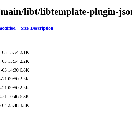
/main/libt/libtemplate-plugin-jso
modified
Size
Description
-
-03 13:54
2.1K
-03 13:54
2.2K
-03 14:30
6.8K
-21 09:50
2.3K
-21 09:50
2.3K
-21 10:46
6.8K
-04 23:48
3.8K