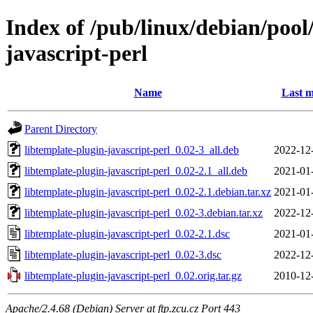
Index of /pub/linux/debian/pool
javascript-perl
Name
Last m
Parent Directory
libtemplate-plugin-javascript-perl_0.02-3_all.deb
2022-12
libtemplate-plugin-javascript-perl_0.02-2.1_all.deb
2021-01
libtemplate-plugin-javascript-perl_0.02-2.1.debian.tar.xz
2021-01
libtemplate-plugin-javascript-perl_0.02-3.debian.tar.xz
2022-12
libtemplate-plugin-javascript-perl_0.02-2.1.dsc
2021-01
libtemplate-plugin-javascript-perl_0.02-3.dsc
2022-12
libtemplate-plugin-javascript-perl_0.02.orig.tar.gz
2010-12
Apache/2.4.68 (Debian) Server at ftp.zcu.cz Port 443