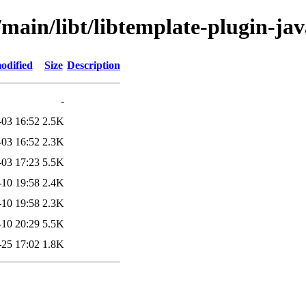
/main/libt/libtemplate-plugin-jav
odified
Size
Description
-
-03 16:52
2.5K
-03 16:52
2.3K
-03 17:23
5.5K
-10 19:58
2.4K
-10 19:58
2.3K
-10 20:29
5.5K
-25 17:02
1.8K