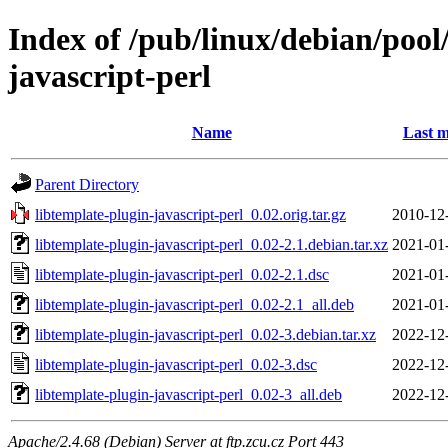
Index of /pub/linux/debian/pool
javascript-perl
Name
Last m
Parent Directory
libtemplate-plugin-javascript-perl_0.02.orig.tar.gz
2010-12
libtemplate-plugin-javascript-perl_0.02-2.1.debian.tar.xz
2021-01
libtemplate-plugin-javascript-perl_0.02-2.1.dsc
2021-01
libtemplate-plugin-javascript-perl_0.02-2.1_all.deb
2021-01
libtemplate-plugin-javascript-perl_0.02-3.debian.tar.xz
2022-12
libtemplate-plugin-javascript-perl_0.02-3.dsc
2022-12
libtemplate-plugin-javascript-perl_0.02-3_all.deb
2022-12
Apache/2.4.68 (Debian) Server at ftp.zcu.cz Port 443