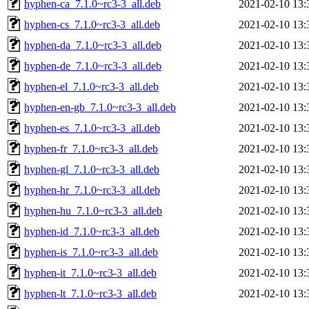
hyphen-ca_7.1.0~rc3-3_all.deb
2021-02-10 13:
hyphen-cs_7.1.0~rc3-3_all.deb
2021-02-10 13:
hyphen-da_7.1.0~rc3-3_all.deb
2021-02-10 13:
hyphen-de_7.1.0~rc3-3_all.deb
2021-02-10 13:
hyphen-el_7.1.0~rc3-3_all.deb
2021-02-10 13:
hyphen-en-gb_7.1.0~rc3-3_all.deb
2021-02-10 13:
hyphen-es_7.1.0~rc3-3_all.deb
2021-02-10 13:
hyphen-fr_7.1.0~rc3-3_all.deb
2021-02-10 13:
hyphen-gl_7.1.0~rc3-3_all.deb
2021-02-10 13:
hyphen-hr_7.1.0~rc3-3_all.deb
2021-02-10 13:
hyphen-hu_7.1.0~rc3-3_all.deb
2021-02-10 13:
hyphen-id_7.1.0~rc3-3_all.deb
2021-02-10 13:
hyphen-is_7.1.0~rc3-3_all.deb
2021-02-10 13:
hyphen-it_7.1.0~rc3-3_all.deb
2021-02-10 13:
hyphen-lt_7.1.0~rc3-3_all.deb
2021-02-10 13: