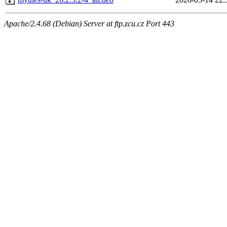
Apache/2.4.68 (Debian) Server at ftp.zcu.cz Port 443