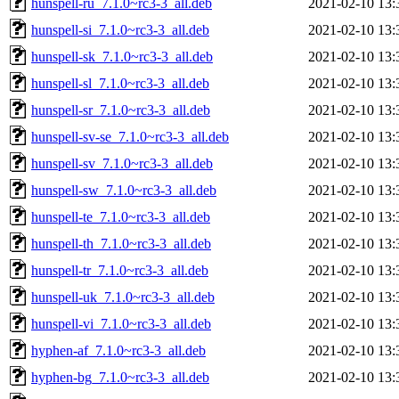
hunspell-ru_7.1.0~rc3-3_all.deb
2021-02-10 13:
hunspell-si_7.1.0~rc3-3_all.deb
2021-02-10 13:
hunspell-sk_7.1.0~rc3-3_all.deb
2021-02-10 13:
hunspell-sl_7.1.0~rc3-3_all.deb
2021-02-10 13:
hunspell-sr_7.1.0~rc3-3_all.deb
2021-02-10 13:
hunspell-sv-se_7.1.0~rc3-3_all.deb
2021-02-10 13:
hunspell-sv_7.1.0~rc3-3_all.deb
2021-02-10 13:
hunspell-sw_7.1.0~rc3-3_all.deb
2021-02-10 13:
hunspell-te_7.1.0~rc3-3_all.deb
2021-02-10 13:
hunspell-th_7.1.0~rc3-3_all.deb
2021-02-10 13:
hunspell-tr_7.1.0~rc3-3_all.deb
2021-02-10 13:
hunspell-uk_7.1.0~rc3-3_all.deb
2021-02-10 13:
hunspell-vi_7.1.0~rc3-3_all.deb
2021-02-10 13:
hyphen-af_7.1.0~rc3-3_all.deb
2021-02-10 13:
hyphen-bg_7.1.0~rc3-3_all.deb
2021-02-10 13: