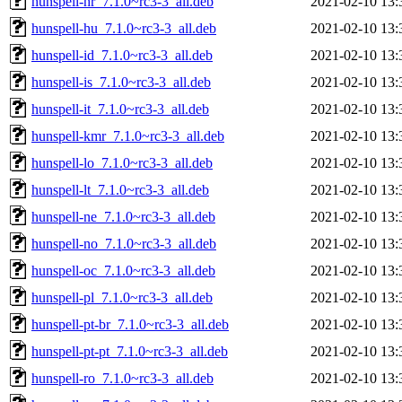
hunspell-hr_7.1.0~rc3-3_all.deb
2021-02-10 13:
hunspell-hu_7.1.0~rc3-3_all.deb
2021-02-10 13:
hunspell-id_7.1.0~rc3-3_all.deb
2021-02-10 13:
hunspell-is_7.1.0~rc3-3_all.deb
2021-02-10 13:
hunspell-it_7.1.0~rc3-3_all.deb
2021-02-10 13:
hunspell-kmr_7.1.0~rc3-3_all.deb
2021-02-10 13:
hunspell-lo_7.1.0~rc3-3_all.deb
2021-02-10 13:
hunspell-lt_7.1.0~rc3-3_all.deb
2021-02-10 13:
hunspell-ne_7.1.0~rc3-3_all.deb
2021-02-10 13:
hunspell-no_7.1.0~rc3-3_all.deb
2021-02-10 13:
hunspell-oc_7.1.0~rc3-3_all.deb
2021-02-10 13:
hunspell-pl_7.1.0~rc3-3_all.deb
2021-02-10 13:
hunspell-pt-br_7.1.0~rc3-3_all.deb
2021-02-10 13:
hunspell-pt-pt_7.1.0~rc3-3_all.deb
2021-02-10 13:
hunspell-ro_7.1.0~rc3-3_all.deb
2021-02-10 13: