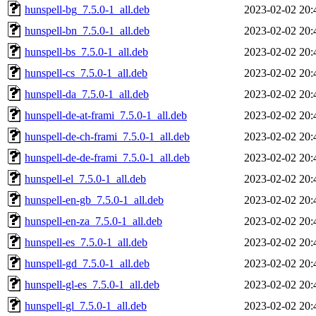
hunspell-bg_7.5.0-1_all.deb
2023-02-02 20:
hunspell-bn_7.5.0-1_all.deb
2023-02-02 20:
hunspell-bs_7.5.0-1_all.deb
2023-02-02 20:
hunspell-cs_7.5.0-1_all.deb
2023-02-02 20:
hunspell-da_7.5.0-1_all.deb
2023-02-02 20:
hunspell-de-at-frami_7.5.0-1_all.deb
2023-02-02 20:
hunspell-de-ch-frami_7.5.0-1_all.deb
2023-02-02 20:
hunspell-de-de-frami_7.5.0-1_all.deb
2023-02-02 20:
hunspell-el_7.5.0-1_all.deb
2023-02-02 20:
hunspell-en-gb_7.5.0-1_all.deb
2023-02-02 20:
hunspell-en-za_7.5.0-1_all.deb
2023-02-02 20:
hunspell-es_7.5.0-1_all.deb
2023-02-02 20:
hunspell-gd_7.5.0-1_all.deb
2023-02-02 20:
hunspell-gl-es_7.5.0-1_all.deb
2023-02-02 20:
hunspell-gl_7.5.0-1_all.deb
2023-02-02 20: