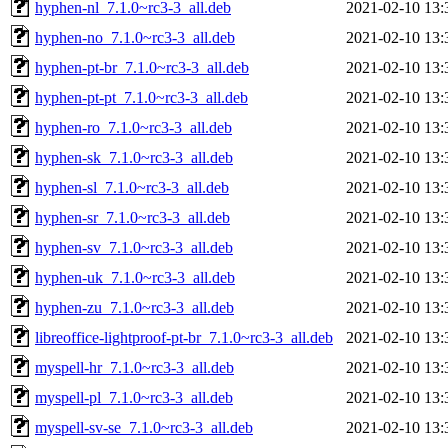
hyphen-nl_7.1.0~rc3-3_all.deb
2021-02-10 13:
hyphen-no_7.1.0~rc3-3_all.deb
2021-02-10 13:
hyphen-pt-br_7.1.0~rc3-3_all.deb
2021-02-10 13:
hyphen-pt-pt_7.1.0~rc3-3_all.deb
2021-02-10 13:
hyphen-ro_7.1.0~rc3-3_all.deb
2021-02-10 13:
hyphen-sk_7.1.0~rc3-3_all.deb
2021-02-10 13:
hyphen-sl_7.1.0~rc3-3_all.deb
2021-02-10 13:
hyphen-sr_7.1.0~rc3-3_all.deb
2021-02-10 13:
hyphen-sv_7.1.0~rc3-3_all.deb
2021-02-10 13:
hyphen-uk_7.1.0~rc3-3_all.deb
2021-02-10 13:
hyphen-zu_7.1.0~rc3-3_all.deb
2021-02-10 13:
libreoffice-lightproof-pt-br_7.1.0~rc3-3_all.deb
2021-02-10 13:
myspell-hr_7.1.0~rc3-3_all.deb
2021-02-10 13:
myspell-pl_7.1.0~rc3-3_all.deb
2021-02-10 13:
myspell-sv-se_7.1.0~rc3-3_all.deb
2021-02-10 13: