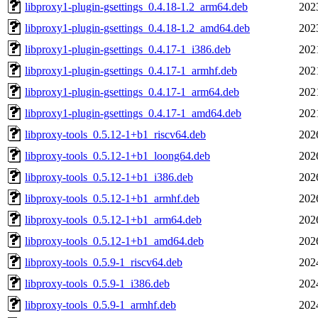
libproxy1-plugin-gsettings_0.4.18-1.2_arm64.deb
202
libproxy1-plugin-gsettings_0.4.18-1.2_amd64.deb
202
libproxy1-plugin-gsettings_0.4.17-1_i386.deb
202
libproxy1-plugin-gsettings_0.4.17-1_armhf.deb
202
libproxy1-plugin-gsettings_0.4.17-1_arm64.deb
202
libproxy1-plugin-gsettings_0.4.17-1_amd64.deb
202
libproxy-tools_0.5.12-1+b1_riscv64.deb
202
libproxy-tools_0.5.12-1+b1_loong64.deb
202
libproxy-tools_0.5.12-1+b1_i386.deb
202
libproxy-tools_0.5.12-1+b1_armhf.deb
202
libproxy-tools_0.5.12-1+b1_arm64.deb
202
libproxy-tools_0.5.12-1+b1_amd64.deb
202
libproxy-tools_0.5.9-1_riscv64.deb
202
libproxy-tools_0.5.9-1_i386.deb
202
libproxy-tools_0.5.9-1_armhf.deb
202