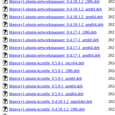
libproxy1-plugin-networkmanager_0.4.18-1.2_i386.deb
202
libproxy1-plugin-networkmanager_0.4.18-1.2_armhf.deb
202
libproxy1-plugin-networkmanager_0.4.18-1.2_arm64.deb
202
libproxy1-plugin-networkmanager_0.4.18-1.2_amd64.deb
202
libproxy1-plugin-networkmanager_0.4.17-1_i386.deb
202
libproxy1-plugin-networkmanager_0.4.17-1_armhf.deb
202
libproxy1-plugin-networkmanager_0.4.17-1_arm64.deb
202
libproxy1-plugin-networkmanager_0.4.17-1_amd64.deb
202
libproxy1-plugin-kconfig_0.5.9-1_riscv64.deb
202
libproxy1-plugin-kconfig_0.5.9-1_i386.deb
202
libproxy1-plugin-kconfig_0.5.9-1_armhf.deb
202
libproxy1-plugin-kconfig_0.5.9-1_arm64.deb
202
libproxy1-plugin-kconfig_0.5.9-1_amd64.deb
202
libproxy1-plugin-kconfig_0.4.18-1.2_mips64el.deb
202
libproxy1-plugin-kconfig_0.4.18-1.2_i386.deb
202