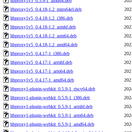
libproxy1v5_0.5.9-1_amd64.deb
202
libproxy1v5_0.4.18-1.2_mips64el.deb
202
libproxy1v5_0.4.18-1.2_i386.deb
202
libproxy1v5_0.4.18-1.2_armhf.deb
202
libproxy1v5_0.4.18-1.2_arm64.deb
202
libproxy1v5_0.4.18-1.2_amd64.deb
202
libproxy1v5_0.4.17-1_i386.deb
202
libproxy1v5_0.4.17-1_armhf.deb
202
libproxy1v5_0.4.17-1_arm64.deb
202
libproxy1v5_0.4.17-1_amd64.deb
202
libproxy1-plugin-webkit_0.5.9-1_riscv64.deb
202
libproxy1-plugin-webkit_0.5.9-1_i386.deb
202
libproxy1-plugin-webkit_0.5.9-1_armhf.deb
202
libproxy1-plugin-webkit_0.5.9-1_arm64.deb
202
libproxy1-plugin-webkit_0.5.9-1_amd64.deb
202