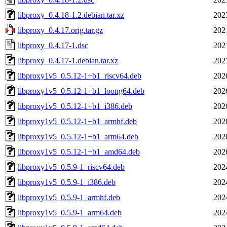
libproxy_0.4.18-1.2.debian.tar.xz
202
libproxy_0.4.17.orig.tar.gz
202
libproxy_0.4.17-1.dsc
202
libproxy_0.4.17-1.debian.tar.xz
202
libproxy1v5_0.5.12-1+b1_riscv64.deb
202
libproxy1v5_0.5.12-1+b1_loong64.deb
202
libproxy1v5_0.5.12-1+b1_i386.deb
202
libproxy1v5_0.5.12-1+b1_armhf.deb
202
libproxy1v5_0.5.12-1+b1_arm64.deb
202
libproxy1v5_0.5.12-1+b1_amd64.deb
202
libproxy1v5_0.5.9-1_riscv64.deb
202
libproxy1v5_0.5.9-1_i386.deb
202
libproxy1v5_0.5.9-1_armhf.deb
202
libproxy1v5_0.5.9-1_arm64.deb
202