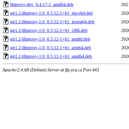
libproxy-dev_0.4.17-1_amd64.deb
202
gir1.2-libproxy-1.0_0.5.12-1+b1_riscv64.deb
202
gir1.2-libproxy-1.0_0.5.12-1+b1_loong64.deb
202
gir1.2-libproxy-1.0_0.5.12-1+b1_i386.deb
202
gir1.2-libproxy-1.0_0.5.12-1+b1_armhf.deb
202
gir1.2-libproxy-1.0_0.5.12-1+b1_arm64.deb
202
gir1.2-libproxy-1.0_0.5.12-1+b1_amd64.deb
202
Apache/2.4.68 (Debian) Server at ftp.zcu.cz Port 443