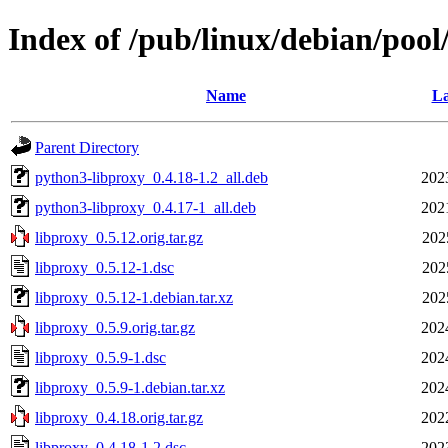
Index of /pub/linux/debian/pool
Name
La
Parent Directory
python3-libproxy_0.4.18-1.2_all.deb
202
python3-libproxy_0.4.17-1_all.deb
202
libproxy_0.5.12.orig.tar.gz
202
libproxy_0.5.12-1.dsc
202
libproxy_0.5.12-1.debian.tar.xz
202
libproxy_0.5.9.orig.tar.gz
202
libproxy_0.5.9-1.dsc
202
libproxy_0.5.9-1.debian.tar.xz
202
libproxy_0.4.18.orig.tar.gz
202
libproxy_0.4.18-1.2.dsc
202