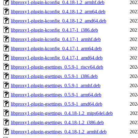
libproxy1-plugin-kconfig_0.4.18-1.2_armhf.deb
202
libproxy1-plugin-kconfig_0.4.18-1.2_arm64.deb
202
libproxy1-plugin-kconfig_0.4.18-1.2_amd64.deb
202
libproxy1-plugin-kconfig_0.4.17-1_i386.deb
202
libproxy1-plugin-kconfig_0.4.17-1_armhf.deb
202
libproxy1-plugin-kconfig_0.4.17-1_arm64.deb
202
libproxy1-plugin-kconfig_0.4.17-1_amd64.deb
202
libproxy1-plugin-gsettings_0.5.9-1_riscv64.deb
202
libproxy1-plugin-gsettings_0.5.9-1_i386.deb
202
libproxy1-plugin-gsettings_0.5.9-1_armhf.deb
202
libproxy1-plugin-gsettings_0.5.9-1_arm64.deb
202
libproxy1-plugin-gsettings_0.5.9-1_amd64.deb
202
libproxy1-plugin-gsettings_0.4.18-1.2_mips64el.deb
202
libproxy1-plugin-gsettings_0.4.18-1.2_i386.deb
202
libproxy1-plugin-gsettings_0.4.18-1.2_armhf.deb
202