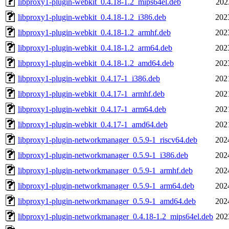
libproxy1-plugin-webkit_0.4.18-1.2_mips64el.deb
202
libproxy1-plugin-webkit_0.4.18-1.2_i386.deb
202
libproxy1-plugin-webkit_0.4.18-1.2_armhf.deb
202
libproxy1-plugin-webkit_0.4.18-1.2_arm64.deb
202
libproxy1-plugin-webkit_0.4.18-1.2_amd64.deb
202
libproxy1-plugin-webkit_0.4.17-1_i386.deb
202
libproxy1-plugin-webkit_0.4.17-1_armhf.deb
202
libproxy1-plugin-webkit_0.4.17-1_arm64.deb
202
libproxy1-plugin-webkit_0.4.17-1_amd64.deb
202
libproxy1-plugin-networkmanager_0.5.9-1_riscv64.deb
202
libproxy1-plugin-networkmanager_0.5.9-1_i386.deb
202
libproxy1-plugin-networkmanager_0.5.9-1_armhf.deb
202
libproxy1-plugin-networkmanager_0.5.9-1_arm64.deb
202
libproxy1-plugin-networkmanager_0.5.9-1_amd64.deb
202
libproxy1-plugin-networkmanager_0.4.18-1.2_mips64el.deb
202