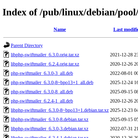
Index of /pub/linux/debian/pool
Name
Last modifi
Parent Directory
libphp-swiftmailer_6.3.0.orig.tar.xz
2021-12-28 2
libphp-swiftmailer_6.2.4.orig.tar.xz
2020-12-26 2
php-swiftmailer_6.3.0-3_all.deb
2022-08-01 0
php-swiftmailer_6.3.0-8~bpo13+1_all.deb
2025-12-24 1
php-swiftmailer_6.3.0-8_all.deb
2025-09-15 0
php-swiftmailer_6.2.4-1_all.deb
2020-12-26 2
libphp-swiftmailer_6.3.0-8~bpo13+1.debian.tar.xz
2025-12-23 0
libphp-swiftmailer_6.3.0-8.debian.tar.xz
2025-09-15 0
libphp-swiftmailer_6.3.0-3.debian.tar.xz
2022-07-31 2
libphp-swiftmailer_6.2.4-1.debian.tar.xz
2020-12-26 2