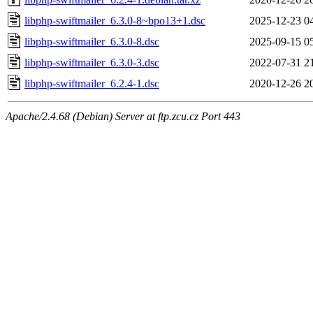
libphp-swiftmailer_6.3.0-8~bpo13+1.dsc
2025-12-23 0
libphp-swiftmailer_6.3.0-8.dsc
2025-09-15 0
libphp-swiftmailer_6.3.0-3.dsc
2022-07-31 2
libphp-swiftmailer_6.2.4-1.dsc
2020-12-26 2
Apache/2.4.68 (Debian) Server at ftp.zcu.cz Port 443